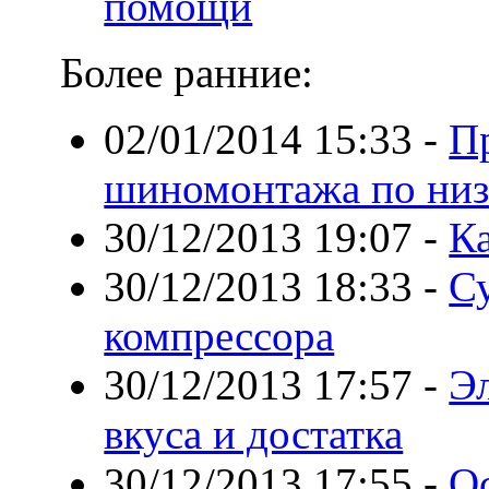
помощи
Более ранние:
02/01/2014 15:33
-
П
шиномонтажа по низ
30/12/2013 19:07
-
Ка
30/12/2013 18:33
-
С
компрессора
30/12/2013 17:57
-
Эл
вкуса и достатка
30/12/2013 17:55
-
О