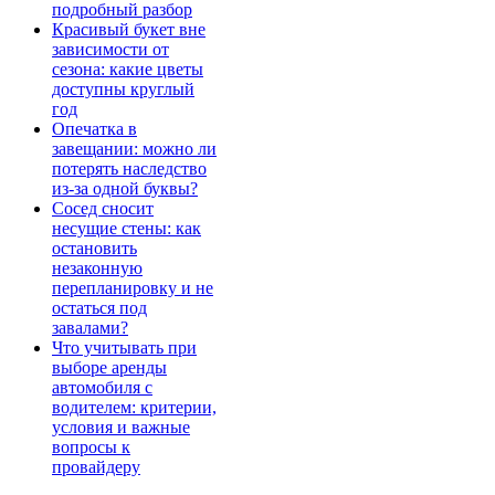
подробный разбор
Красивый букет вне
зависимости от
сезона: какие цветы
доступны круглый
год
Опечатка в
завещании: можно ли
потерять наследство
из-за одной буквы?
Сосед сносит
несущие стены: как
остановить
незаконную
перепланировку и не
остаться под
завалами?
Что учитывать при
выборе аренды
автомобиля с
водителем: критерии,
условия и важные
вопросы к
провайдеру