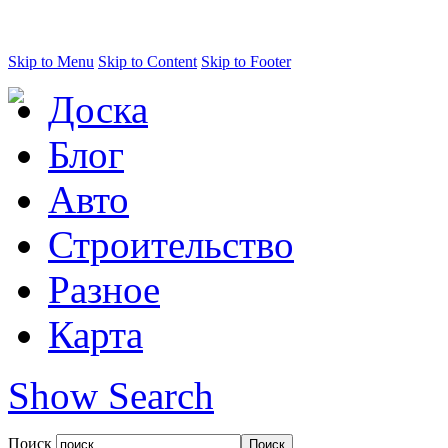
Skip to Menu
Skip to Content
Skip to Footer
Доска
Блог
Авто
Строительство
Разное
Карта
Show Search
Поиск