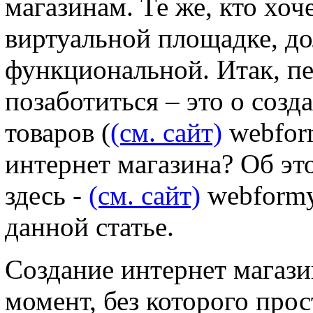
магазинам. Те же, кто хоч
виртуальной площадке, до
функциональной. Итак, пе
позаботиться – это о созд
товаров (
(см. сайт)
webform
интернет магазина? Об эт
здесь -
(см. сайт)
webformys
данной статье.
Создание интернет магази
момент, без которого прос