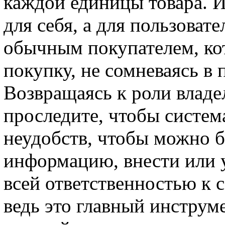
каждой единицы товара. И
для себя, а для пользовате
обычным покупателем, ко
покупку, не сомневаясь в
Возвращаясь к роли владе
проследите, чтобы систем
неудобств, чтобы можно 
информацию, внести или у
всей ответственностью к 
ведь это главный инструме