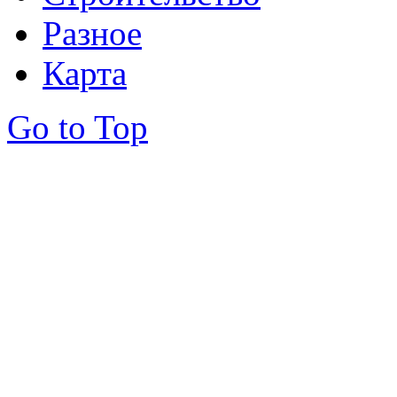
Разное
Карта
Go to Top