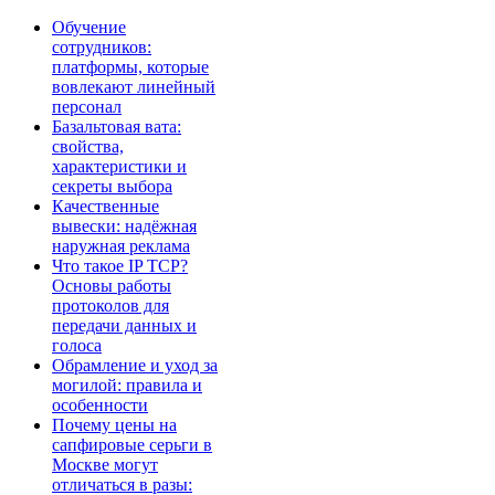
Обучение
сотрудников:
платформы, которые
вовлекают линейный
персонал
Базальтовая вата:
свойства,
характеристики и
секреты выбора
Качественные
вывески: надёжная
наружная реклама
Что такое IP TCP?
Основы работы
протоколов для
передачи данных и
голоса
Обрамление и уход за
могилой: правила и
особенности
Почему цены на
сапфировые серьги в
Москве могут
отличаться в разы: