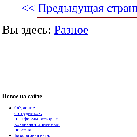
<< Предыдущая стран
Вы здесь:
Разное
Новое
на сайте
Обучение
сотрудников:
платформы, которые
вовлекают линейный
персонал
Базальтовая вата: