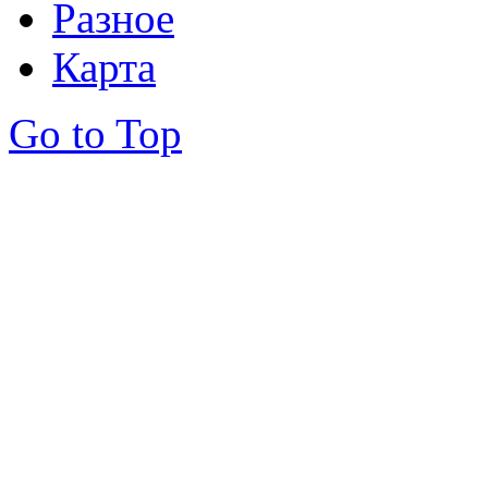
Разное
Карта
Go to Top