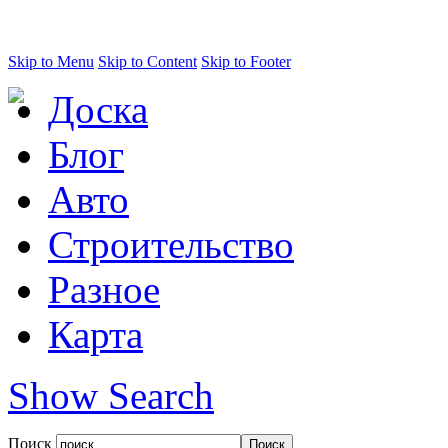
Skip to Menu
Skip to Content
Skip to Footer
Доска
Блог
Авто
Строительство
Разное
Карта
Show Search
Поиск