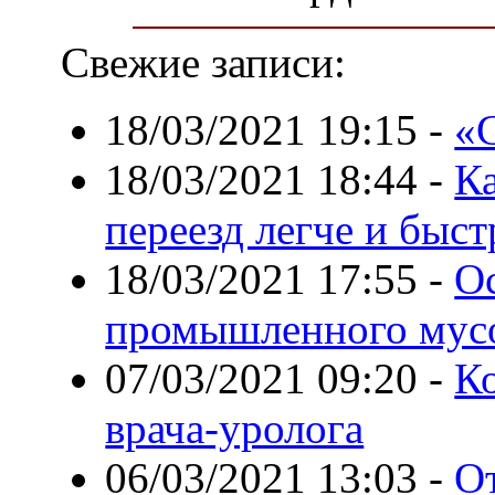
Свежие записи:
18/03/2021 19:15
-
«
18/03/2021 18:44
-
Ка
переезд легче и быст
18/03/2021 17:55
-
О
промышленного мус
07/03/2021 09:20
-
К
врача-уролога
06/03/2021 13:03
-
От