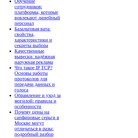
Обучение
сотрудников:
платформы, которые
вовлекают линейный
персонал
Базальтовая вата:
свойства,
характеристики и
секреты выбора
Качественные
вывески: надёжная
наружная реклама
Что такое IP TCP?
Основы работы
протоколов для
передачи данных и
голоса
Обрамление и уход за
могилой: правила и
особенности
Почему цены на
сапфировые серьги в
Москве могут
отличаться в разы:
подробный разбор