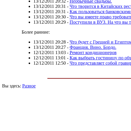
13/12/2011 20:32
-
Необычные свадьбы.
13/12/2011 20:31
-
Что творится в Китайских рес
13/12/2011 20:31
-
Как пользоваться банковским
13/12/2011 20:30
-
Что вы имеете право требоват
13/12/2011 20:29
-
Поступили в ВУЗ. На что вы т
Более ранние:
13/12/2011 20:28
-
Что будет с Грецией и Египто
13/12/2011 20:27
-
Франция. Вино. Бордо.
12/12/2011 13:03
-
Ремонт кондиционеров
12/12/2011 13:01
-
Как выбрать гостиницу по об
12/12/2011 12:50
-
Что представляет собой грави
Вы здесь:
Разное