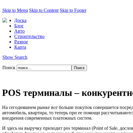
Skip to Menu
Skip to Content
Skip to Footer
Доска
Блог
Авто
Строительство
Разное
Карта
Show Search
Поиск
POS терминалы – конкурентн
На сегодняшнем рынке все больше покупок совершается посред
автомобиль, квартира, то теперь при ее помощи рассчитываютс
внедрения современных платежных систем.
И здесь на выручку приходит pos терминал (Point of Sale, до