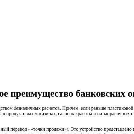
ое преимущество банковских о
ством безналичных расчетов. Причем, если раньше пластиковой 
я в продуктовых магазинах, салонах красоты и на заправочных с
словный перевод - «точки продажи»). Это устройство представле