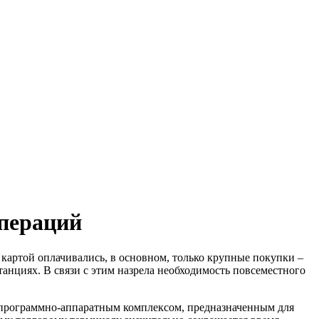
пераций
картой оплачивались, в основном, только крупные покупки –
танциях. В связи с этим назрела необходимость повсеместного
но программно-аппаратным комплексом, предназначенным для