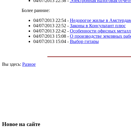
04/07/2013 22:58
-
Электронная налоговая отчетн
Более ранние:
04/07/2013 22:54
-
Недорогое жилье в Амстерда
04/07/2013 22:52
-
Законы в Консультант плюс
04/07/2013 22:42
-
Особенности офисных металл
04/07/2013 15:08
-
О производстве земляных раб
04/07/2013 15:04
-
Выбор гитары
Вы здесь:
Разное
Новое
на сайте