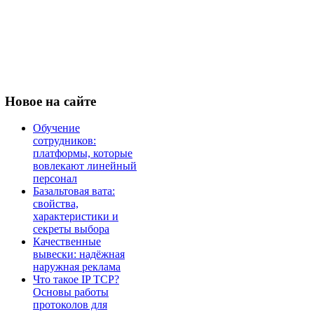
Новое
на сайте
Обучение
сотрудников:
платформы, которые
вовлекают линейный
персонал
Базальтовая вата:
свойства,
характеристики и
секреты выбора
Качественные
вывески: надёжная
наружная реклама
Что такое IP TCP?
Основы работы
протоколов для