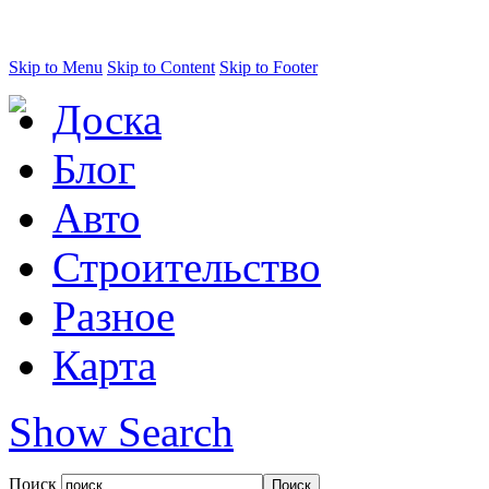
Skip to Menu
Skip to Content
Skip to Footer
Доска
Блог
Авто
Строительство
Разное
Карта
Show Search
Поиск