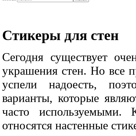
Стикеры для стен
Сегодня существует оче
украшения стен. Но все 
успели надоесть, поэт
варианты, которые являю
часто используемыми. 
относятся настенные стик