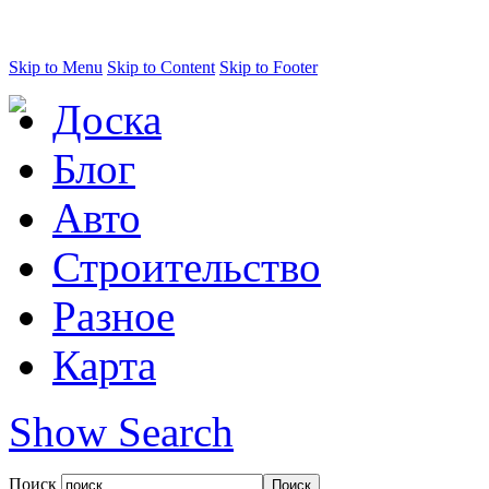
Skip to Menu
Skip to Content
Skip to Footer
Доска
Блог
Авто
Строительство
Разное
Карта
Show Search
Поиск