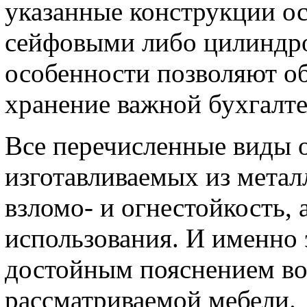
указанные конструкции о
сейфовыми либо цилиндро
особенности позволяют о
хранение важной бухгалт
Все перечисленные виды 
изготавливаемых из метал
взломо- и огнестойкость, 
использования. И именно 
достойным пояснением во
рассматриваемой мебели.