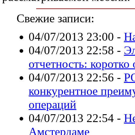
Свежие записи:
04/07/2013 23:00
-
Н
04/07/2013 22:58
-
Э
отчетность: коротко 
04/07/2013 22:56
-
P
конкурентное преим
операций
04/07/2013 22:54
-
Н
Амстердаме