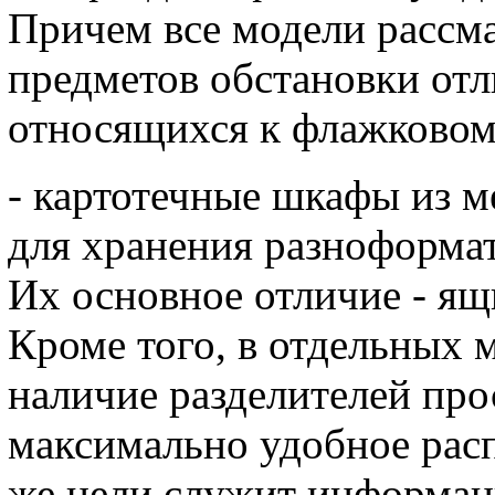
Причем все модели рассм
предметов обстановки отл
относящихся к флажковом
- картотечные шкафы из м
для хранения разноформа
Их основное отличие - ящ
Кроме того, в отдельных 
наличие разделителей пр
максимально удобное рас
же цели служит информац