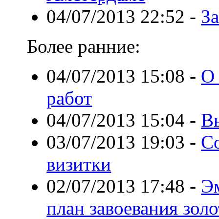
04/07/2013 22:52
-
З
Более ранние:
04/07/2013 15:08
-
О
работ
04/07/2013 15:04
-
В
03/07/2013 19:03
-
С
визитки
02/07/2013 17:48
-
Эм
план завоевания золо