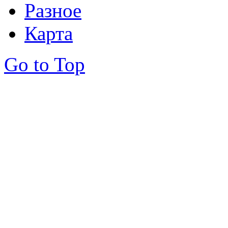
Разное
Карта
Go to Top