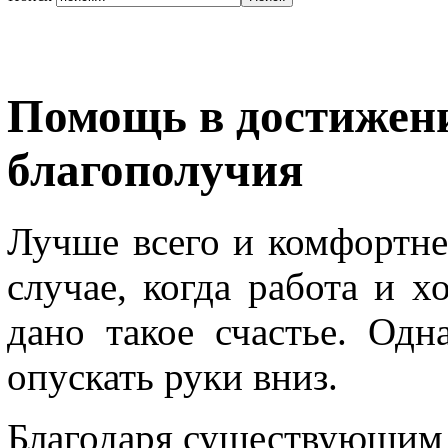
Помощь в достижен
благополучия
Лучше всего и комфортнее
случае, когда работа и 
дано такое счастье. Одн
опускать руки вниз.
Благодаря существующим