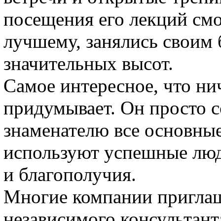
посещения его лекций смо
лучшему, занялись своим 
значительных высот.
Самое интересное, что ни
придумывает. Он просто с
знаменателю все основны
используют успешные люд
и благополучия.
Многие компании приглаш
независимого консультант