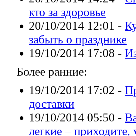
кто за здоровье
20/10/2014 12:01
-
Ку
забыть о празднике
19/10/2014 17:08
-
Из
Более ранние:
19/10/2014 17:02
-
П
доставки
19/10/2014 05:50
-
В
легкие – приходите,