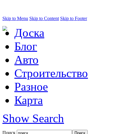
Skip to Menu
Skip to Content
Skip to Footer
Доска
Блог
Авто
Строительство
Разное
Карта
Show Search
Поиск