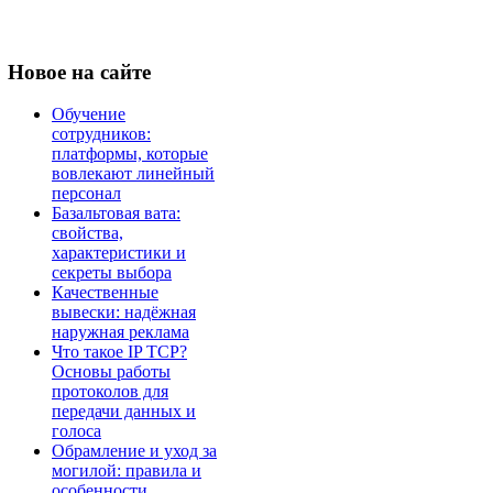
Новое
на сайте
Обучение
сотрудников:
платформы, которые
вовлекают линейный
персонал
Базальтовая вата:
свойства,
характеристики и
секреты выбора
Качественные
вывески: надёжная
наружная реклама
Что такое IP TCP?
Основы работы
протоколов для
передачи данных и
голоса
Обрамление и уход за
могилой: правила и
особенности