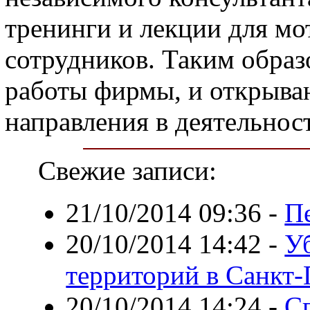
тренинги и лекции для м
сотрудников. Таким образ
работы фирмы, и открыва
направления в деятельнос
Свежие записи:
21/10/2014 09:36
-
Пе
20/10/2014 14:42
-
У
территорий в Санкт-
20/10/2014 14:24
-
Сп