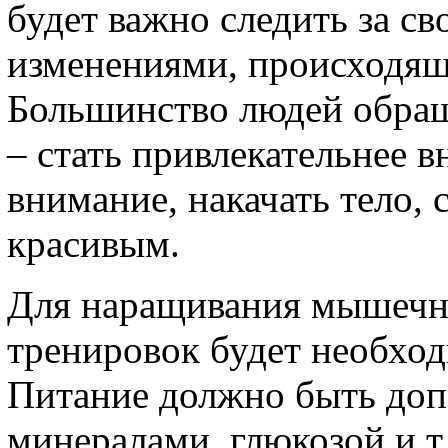
будет важно следить за св
изменениями, происходящ
Большинство людей обращ
– стать привлекательнее в
внимание, накачать тело, 
красивым.
Для наращивания мышечн
тренировок будет необход
Питание должно быть доп
минералами, глюкозой и т