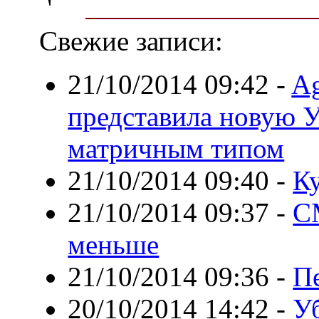
Свежие записи:
21/10/2014 09:42
-
Ag
представила новую У
матричным типом
21/10/2014 09:40
-
К
21/10/2014 09:37
-
С
меньше
21/10/2014 09:36
-
Пе
20/10/2014 14:42
-
У