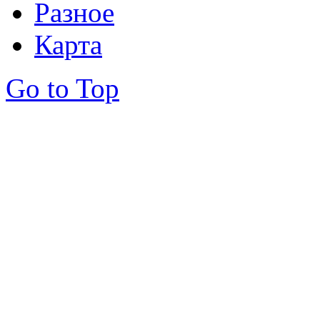
Разное
Карта
Go to Top