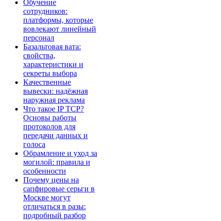
Обучение
сотрудников:
платформы, которые
вовлекают линейный
персонал
Базальтовая вата:
свойства,
характеристики и
секреты выбора
Качественные
вывески: надёжная
наружная реклама
Что такое IP TCP?
Основы работы
протоколов для
передачи данных и
голоса
Обрамление и уход за
могилой: правила и
особенности
Почему цены на
сапфировые серьги в
Москве могут
отличаться в разы:
подробный разбор