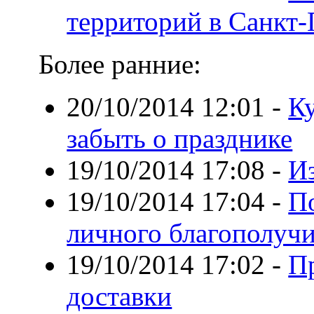
территорий в Санкт-
Более ранние:
20/10/2014 12:01
-
Ку
забыть о празднике
19/10/2014 17:08
-
Из
19/10/2014 17:04
-
П
личного благополуч
19/10/2014 17:02
-
П
доставки