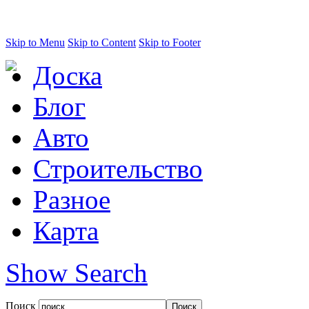
Skip to Menu
Skip to Content
Skip to Footer
Доска
Блог
Авто
Строительство
Разное
Карта
Show Search
Поиск