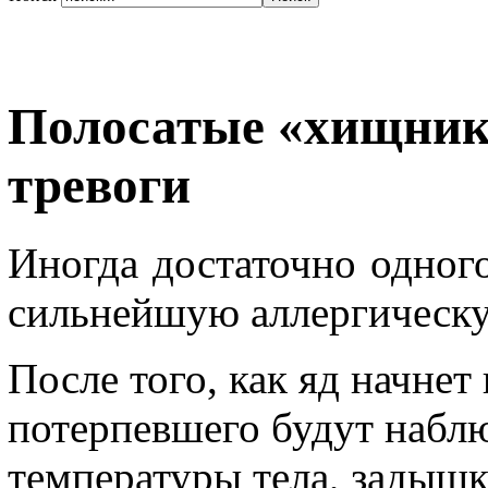
Полосатые «хищник
тревоги
Иногда достаточно одного
сильнейшую аллергическ
После того, как яд начнет
потерпевшего будут набл
температуры тела, задышк