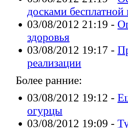
досками бесплатной
03/08/2012 21:19
-
О
здоровья
03/08/2012 19:17
-
П
реализации
Более ранние:
03/08/2012 19:12
-
Е
огурцы
03/08/2012 19:09
-
Т