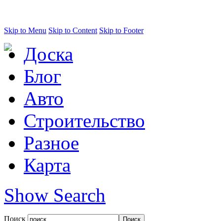
Skip to Menu
Skip to Content
Skip to Footer
Доска
Блог
Авто
Строительство
Разное
Карта
Show Search
Поиск