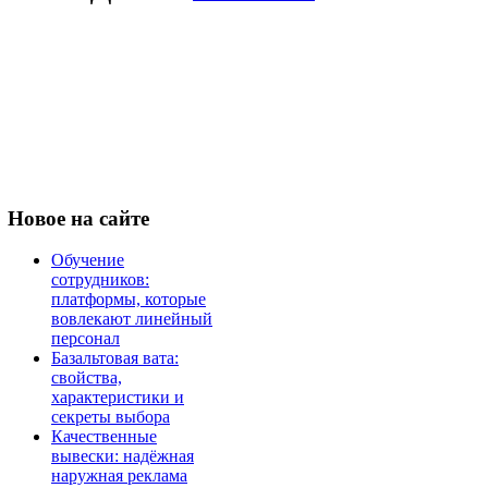
Новое
на сайте
Обучение
сотрудников:
платформы, которые
вовлекают линейный
персонал
Базальтовая вата:
свойства,
характеристики и
секреты выбора
Качественные
вывески: надёжная
наружная реклама