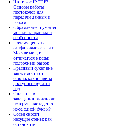
Что такое IP TCP?
Основы работы
протоколов для
передачи данных и
голоса
Обрамление и уход за
могилой: правила и
особенности
Почему цены на
сапфировые серьги в
Москве могут
отличаться в разы:
подробный разбор
Красивый букет вне
зависимости от
сезона: какие цветы
доступны круглый
год
Опечатка в
завещании: можно ли
потерять наследство
из-за одной буквы?
Сосед сносит
несущие стены: как
остановить