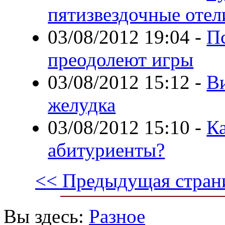
пятизвездочные отел
03/08/2012 19:04
-
П
преодолеют игры
03/08/2012 15:12
-
Ви
желудка
03/08/2012 15:10
-
К
абитуриенты?
<< Предыдущая стран
Вы здесь:
Разное