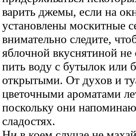
варить джемы, если на ок
установлены москитные се
внимательно следите, что
яблочной вкуснятиной не 
пить воду с бутылок или б
открытыми. От духов и ту
цветочными ароматами лет
поскольку они напомина
сладостях.
Ни в коем случае не маха