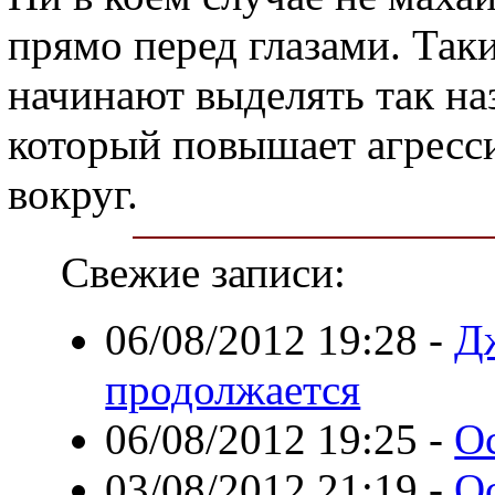
прямо перед глазами. Таки
начинают выделять так н
который повышает агрес
вокруг.
Свежие записи:
06/08/2012 19:28
-
Д
продолжается
06/08/2012 19:25
-
О
03/08/2012 21:19
-
О