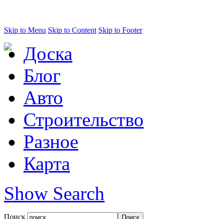
Skip to Menu
Skip to Content
Skip to Footer
Доска
Блог
Авто
Строительство
Разное
Карта
Show Search
Поиск