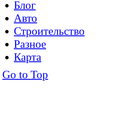
Блог
Авто
Строительство
Разное
Карта
Go to Top