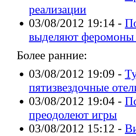
реализации
03/08/2012 19:14
-
П
выделяют феромоны 
Более ранние:
03/08/2012 19:09
-
Т
пятизвездочные отел
03/08/2012 19:04
-
П
преодолеют игры
03/08/2012 15:12
-
Ви