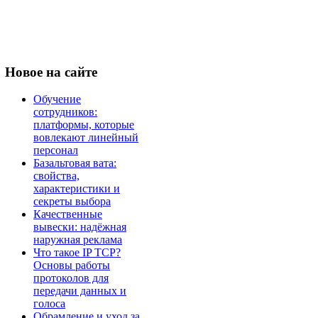
Новое
на сайте
Обучение
сотрудников:
платформы, которые
вовлекают линейный
персонал
Базальтовая вата:
свойства,
характеристики и
секреты выбора
Качественные
вывески: надёжная
наружная реклама
Что такое IP TCP?
Основы работы
протоколов для
передачи данных и
голоса
Обрамление и уход за