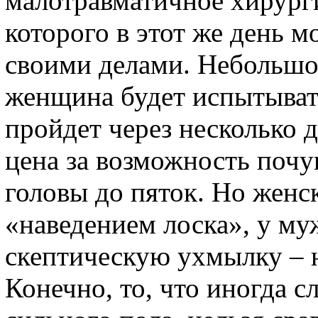
малотравматичное хирурги
которого в этот же день 
своими делами. Небольшо
женщина будет испытыват
пройдет через несколько д
цена за возможность почу
головы до пяток. Но женс
«наведением лоска», у му
скептическую ухмылку – н
Конечно, то, что иногда с