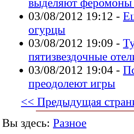
выделяют феромоны 
03/08/2012 19:12
-
Е
огурцы
03/08/2012 19:09
-
Т
пятизвездочные отел
03/08/2012 19:04
-
П
преодолеют игры
<< Предыдущая стран
Вы здесь:
Разное