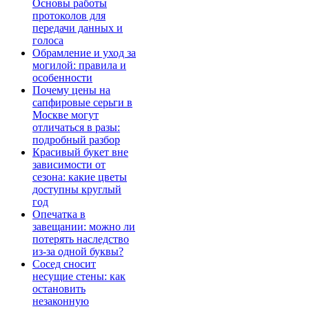
Основы работы
протоколов для
передачи данных и
голоса
Обрамление и уход за
могилой: правила и
особенности
Почему цены на
сапфировые серьги в
Москве могут
отличаться в разы:
подробный разбор
Красивый букет вне
зависимости от
сезона: какие цветы
доступны круглый
год
Опечатка в
завещании: можно ли
потерять наследство
из-за одной буквы?
Сосед сносит
несущие стены: как
остановить
незаконную