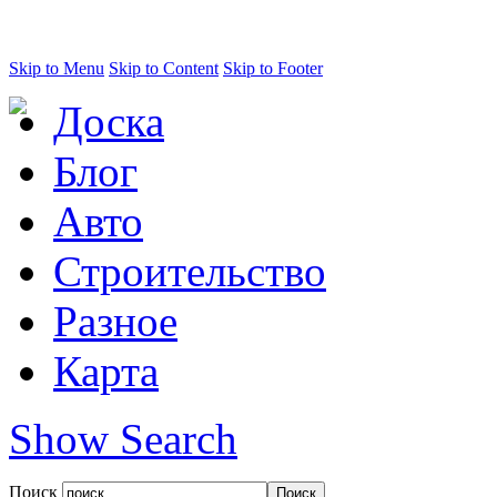
Skip to Menu
Skip to Content
Skip to Footer
Доска
Блог
Авто
Строительство
Разное
Карта
Show Search
Поиск