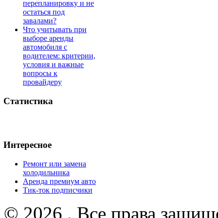
перепланировку и не
остаться под
завалами?
Что учитывать при
выборе аренды
автомобиля с
водителем: критерии,
условия и важные
вопросы к
провайдеру
Статистика
Интересное
Ремонт или замена
холодильника
Аренда премиум авто
Тик-ток подписчики
© 2026 . Все права защищ