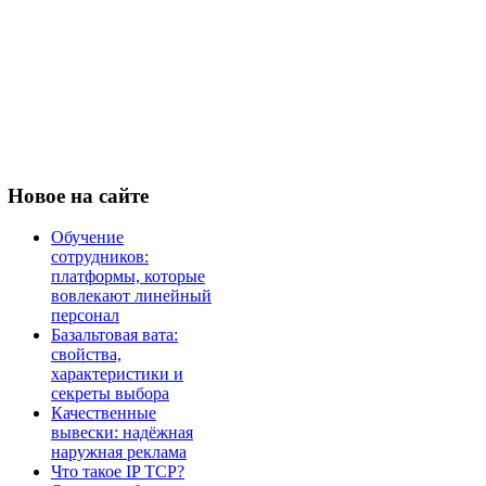
Новое
на сайте
Обучение
сотрудников:
платформы, которые
вовлекают линейный
персонал
Базальтовая вата:
свойства,
характеристики и
секреты выбора
Качественные
вывески: надёжная
наружная реклама
Что такое IP TCP?