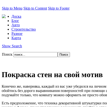
Skip to Menu
Skip to Content
Skip to Footer
Доска
Блог
Авто
Строительство
Разное
Карта
Show Search
Поиск
Покраска стен на свой мотив
Конечно же, наверняка, каждый из вас уже убедился на личном 
обойтись без дорого выравнивания поверхностей при помощи шт
подумайте только, что комнату можно оформить не просто обо
Есть предположение, что техника декоративной штукатурки поя