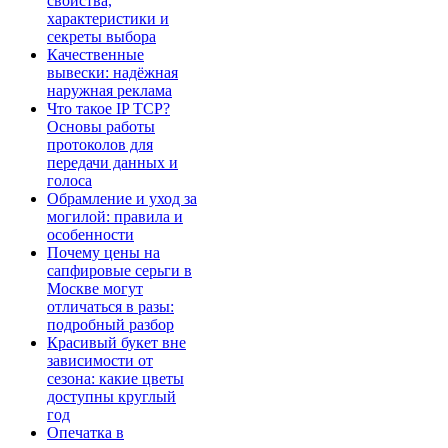
свойства,
характеристики и
секреты выбора
Качественные
вывески: надёжная
наружная реклама
Что такое IP TCP?
Основы работы
протоколов для
передачи данных и
голоса
Обрамление и уход за
могилой: правила и
особенности
Почему цены на
сапфировые серьги в
Москве могут
отличаться в разы:
подробный разбор
Красивый букет вне
зависимости от
сезона: какие цветы
доступны круглый
год
Опечатка в