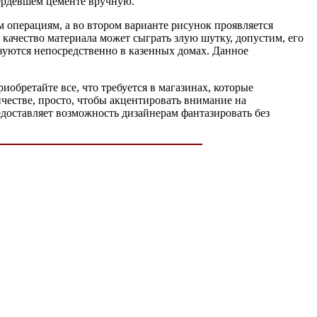
вердевшем цементе вручную.
м операциям, а во втором варианте рисунок проявляется
качество материала может сыграть злую шутку, допустим, его
зуются непосредственно в казенных домах. Данное
иобретайте все, что требуется в магазинах, которые
честве, просто, чтобы акцентировать внимание на
едоставляет возможность дизайнерам фантазировать без