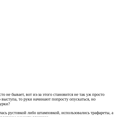
о не бывает, вот из-за этого становится не так уж просто
выступа, то руки начинают попросту опускаться, но
турки?
лась рустовкой либо штамповкой, использовались трафареты, а