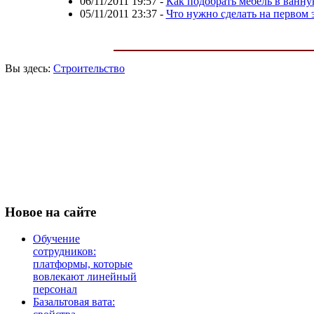
06/11/2011 19:57
-
Как подобрать мебель в ванну
05/11/2011 23:37
-
Что нужно сделать на первом 
Вы здесь:
Строительство
Новое
на сайте
Обучение
сотрудников:
платформы, которые
вовлекают линейный
персонал
Базальтовая вата: