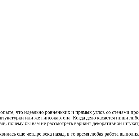
опыте, что идеально ровненьких и прямых углов со стенами прост
укатурки или же гипсокартона. Когда дело касается ниши либо 
ями, почему бы вам не рассмотреть вариант декоративной штука
вилась еще четыре века назад, в то время любая работа выполня