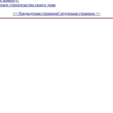
ю комнату?
этапе строительства своего дома
<< Предыдущая страница
Следующая страница >>