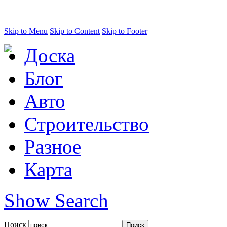
Skip to Menu
Skip to Content
Skip to Footer
Доска
Блог
Авто
Строительство
Разное
Карта
Show Search
Поиск