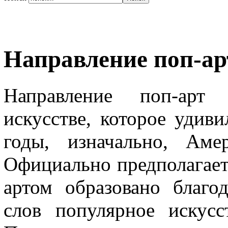
Направление поп-а
Направление поп-арт 
искусстве, которое удив
годы, изначально, Аме
Официально предполагаетс
артом образовано благо
слов популярное искус