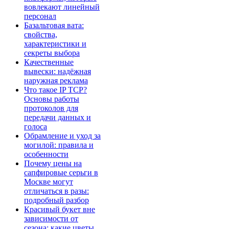
вовлекают линейный
персонал
Базальтовая вата:
свойства,
характеристики и
секреты выбора
Качественные
вывески: надёжная
наружная реклама
Что такое IP TCP?
Основы работы
протоколов для
передачи данных и
голоса
Обрамление и уход за
могилой: правила и
особенности
Почему цены на
сапфировые серьги в
Москве могут
отличаться в разы:
подробный разбор
Красивый букет вне
зависимости от
сезона: какие цветы