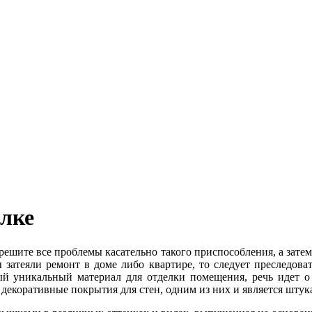
лке
о решите все проблемы касательно такого приспособления, а зат
 затеяли ремонт в доме либо квартире, то следует преследоват
ый уникальный материал для отделки помещения, речь идет о
декоративные покрытия для стен, одним из них и является штук