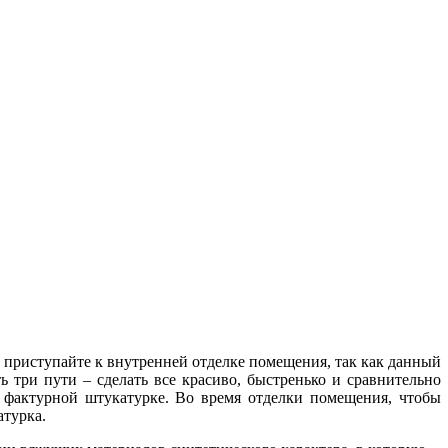
ем приступайте к внутренней отделке помещения, так как данный
ь три пути – сделать все красиво, быстренько и сравнительно
 фактурной штукатурке. Во время отделки помещения, чтобы
атурка.