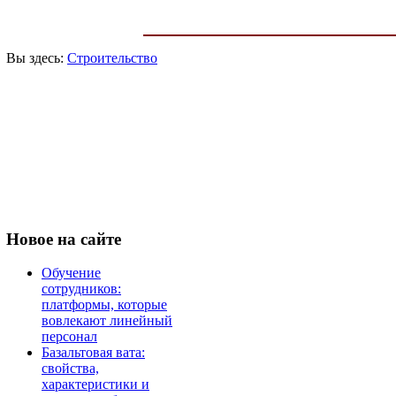
Вы здесь:
Строительство
Новое
на сайте
Обучение
сотрудников:
платформы, которые
вовлекают линейный
персонал
Базальтовая вата:
свойства,
характеристики и