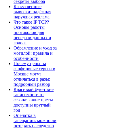
секреты выбора
Качественные
вывески: надёжная
наружная реклама
Что такое IP TCP?
Основы работы
протоколов для
передачи данных и
голоса
Обрамление и уход за
могилой: правила и
особенности
Почему цены на
сапфировые серьги в
Москве могут
отличаться в разы:
подробный разбор
Красивый букет вне
зависимости от
сезона: какие цветы
доступны круглый
год
Опечатка в
завещании: можно ли
потерять наследство