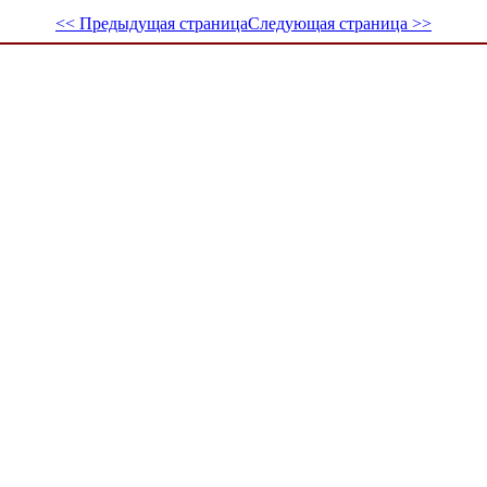
<< Предыдущая страница
Следующая страница >>