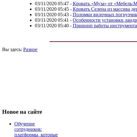
03/11/2020 05:47
-
Кровать «Муза» от «Мебель-
03/11/2020 05:45
-
Кровать Селена из массива де
03/11/2020 05:43
-
Поломки вилочных погрузчик
03/11/2020 05:41
-
Особенности установки ланд
03/11/2020 05:40
-
Принцип работы инструментал
Вы здесь:
Разное
Новое
на сайте
Обучение
сотрудников:
платформы, которые