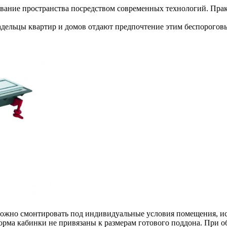
ование пространства посредством современных технологий. Пра
адельцы квартир и домов отдают предпочтение этим беспорого
можно смонтировать под индивидуальные условия помещения, и
рма кабинки не привязаны к размерам готового поддона. При об