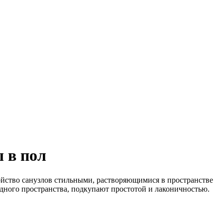
 в пол
йство санузлов стильными, растворяющимися в пространстве
ного пространства, подкупают простотой и лаконичностью.