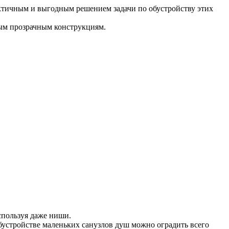
ктичным и выгодным решением задачи по обустройству этих
вым прозрачным конструкциям.
спользуя даже ниши.
устройстве маленьких санузлов душ можно оградить всего