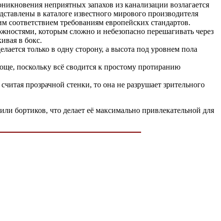
оникновения неприятных запахов из канализации возлагается
дставлены в каталоге известного мирового производителя
им соответствием требованиям европейских стандартов.
ожностями, которым сложно и небезопасно перешагивать через
ивая в бокс.
ается только в одну сторону, а высота под уровнем пола
още, поскольку всё сводится к простому протиранию
считая прозрачной стенки, то она не разрушает зрительного
или бортиков, что делает её максимально привлекательной для