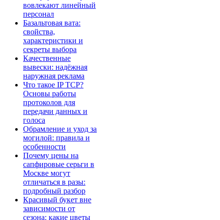
вовлекают линейный
персонал
Базальтовая вата:
свойства,
характеристики и
секреты выбора
Качественные
вывески: надёжная
наружная реклама
Что такое IP TCP?
Основы работы
протоколов для
передачи данных и
голоса
Обрамление и уход за
могилой: правила и
особенности
Почему цены на
сапфировые серьги в
Москве могут
отличаться в разы:
подробный разбор
Красивый букет вне
зависимости от
сезона: какие цветы