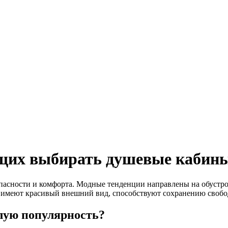
ющих выбирать душевые кабины
асности и комфорта. Модные тенденции направлены на обустро
имеют красивый внешний вид, способствуют сохранению свобод
лую популярность?