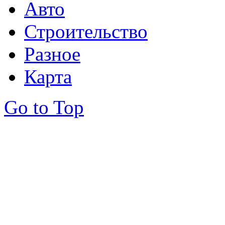
Авто
Строительство
Разное
Карта
Go to Top