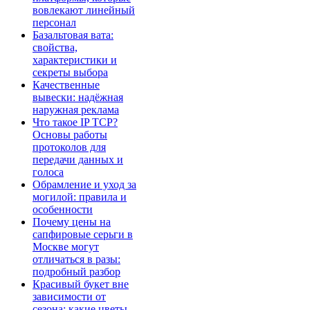
вовлекают линейный
персонал
Базальтовая вата:
свойства,
характеристики и
секреты выбора
Качественные
вывески: надёжная
наружная реклама
Что такое IP TCP?
Основы работы
протоколов для
передачи данных и
голоса
Обрамление и уход за
могилой: правила и
особенности
Почему цены на
сапфировые серьги в
Москве могут
отличаться в разы:
подробный разбор
Красивый букет вне
зависимости от
сезона: какие цветы