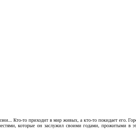
зни... Кто-то приходит в мир живых, а кто-то покидает его. Го
естями, которые он заслужил своими годами, прожитыми в эт