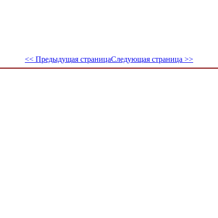
<< Предыдущая страница
Следующая страница >>