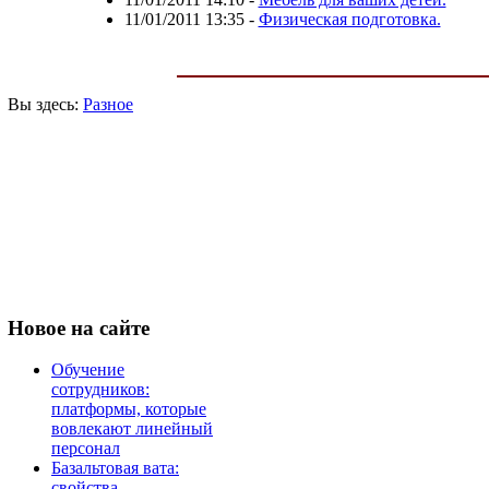
11/01/2011 13:35
-
Физическая подготовка.
Вы здесь:
Разное
Новое
на сайте
Обучение
сотрудников:
платформы, которые
вовлекают линейный
персонал
Базальтовая вата:
свойства,