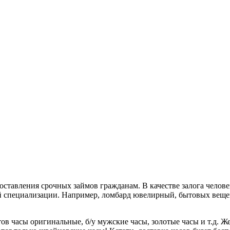
оставления срочных займов гражданам. В качестве залога чело
 специализации. Например, ломбард ювелирный, бытовых вещей, 
в часы оригинальные, б/у мужские часы, золотые часы и т.д. Ж