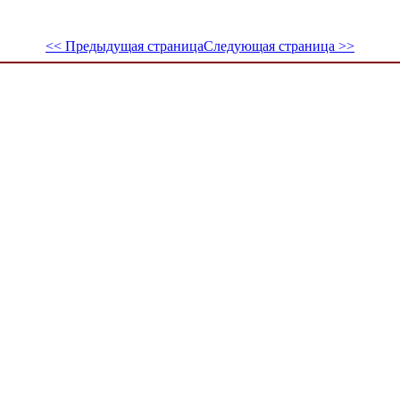
<< Предыдущая страница
Следующая страница >>