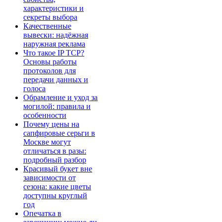
характеристики и
секреты выбора
Качественные
вывески: надёжная
наружная реклама
Что такое IP TCP?
Основы работы
протоколов для
передачи данных и
голоса
Обрамление и уход за
могилой: правила и
особенности
Почему цены на
сапфировые серьги в
Москве могут
отличаться в разы:
подробный разбор
Красивый букет вне
зависимости от
сезона: какие цветы
доступны круглый
год
Опечатка в