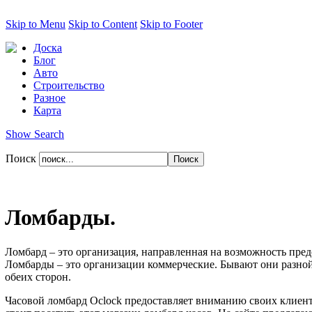
Skip to Menu
Skip to Content
Skip to Footer
Доска
Блог
Авто
Строительство
Разное
Карта
Show Search
Поиск
Ломбарды.
Ломбард – это организация, направленная на возможность пред
Ломбарды – это организации коммерческие. Бывают они разной
обеих сторон.
Часовой ломбард Oclock предоставляет вниманию своих клиенто