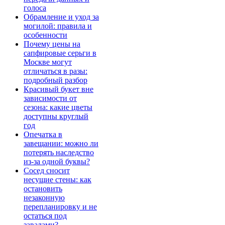
голоса
Обрамление и уход за
могилой: правила и
особенности
Почему цены на
сапфировые серьги в
Москве могут
отличаться в разы:
подробный разбор
Красивый букет вне
зависимости от
сезона: какие цветы
доступны круглый
год
Опечатка в
завещании: можно ли
потерять наследство
из-за одной буквы?
Сосед сносит
несущие стены: как
остановить
незаконную
перепланировку и не
остаться под
завалами?