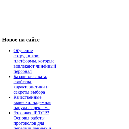
Новое
на сайте
Обучение
сотрудников:
платформы, которые
вовлекают линейный
персонал
Базальтовая вата:
свойства,
характеристики и
секреты выбора
Качественные
вывески: надёжная
наружная реклама
Что такое IP TCP?
Основы работы
протоколов для
передачи данных и