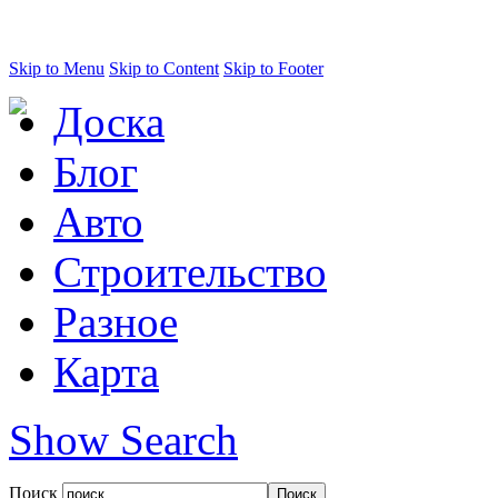
Skip to Menu
Skip to Content
Skip to Footer
Доска
Блог
Авто
Строительство
Разное
Карта
Show Search
Поиск