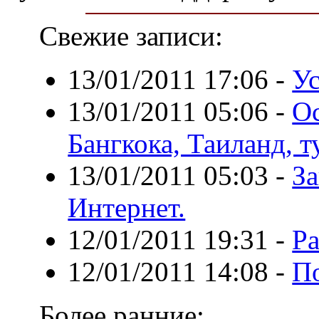
Свежие записи:
13/01/2011 17:06
-
Ус
13/01/2011 05:06
-
О
Бангкока, Таиланд, 
13/01/2011 05:03
-
За
Интернет.
12/01/2011 19:31
-
Ра
12/01/2011 14:08
-
П
Более ранние: