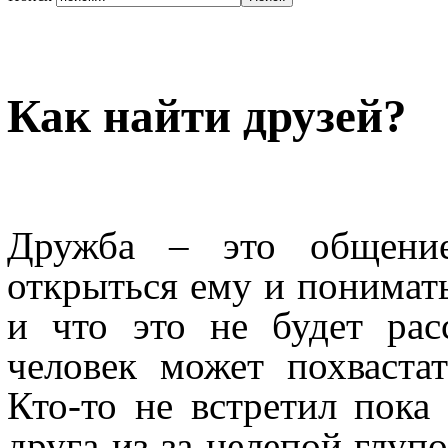
Как найти друзей?
Дружба – это общение
открыться ему и понимать
и что это не будет рас
человек может похваста
Кто-то не встретил пока 
друга из-за нелепой глупо