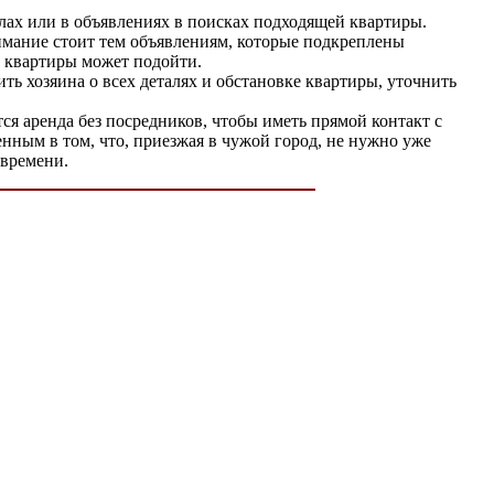
алах или в объявлениях в поисках подходящей квартиры.
имание стоит тем объявлениям, которые подкреплены
т квартиры может подойти.
ь хозяина о всех деталях и обстановке квартиры, уточнить
я аренда без посредников, чтобы иметь прямой контакт с
нным в том, что, приезжая в чужой город, не нужно уже
 времени.