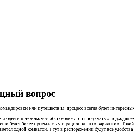
ищный вопрос
 командировки или путешествия, процесс всегда будет интересн
 людей и в незнакомой обстановке стоит подумать о подходящем
очно будет более приемлемым и рациональным вариантом. Такой
тся одной комнатой, а тут в распоряжении будут все удобства с