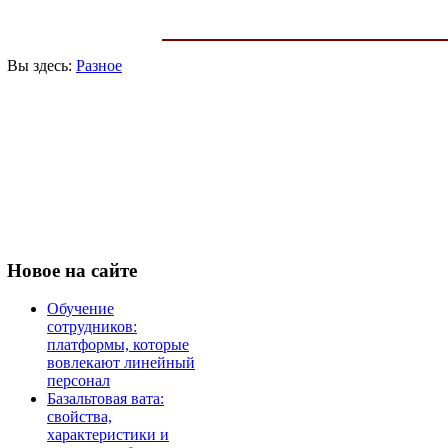
Вы здесь:
Разное
Новое
на сайте
Обучение
сотрудников:
платформы, которые
вовлекают линейный
персонал
Базальтовая вата:
свойства,
характеристики и