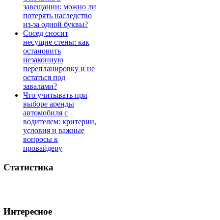
завещании: можно ли
потерять наследство
из-за одной буквы?
Сосед сносит
несущие стены: как
остановить
незаконную
перепланировку и не
остаться под
завалами?
Что учитывать при
выборе аренды
автомобиля с
водителем: критерии,
условия и важные
вопросы к
провайдеру
Статистика
Интересное