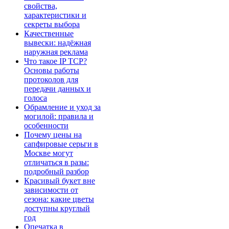
свойства,
характеристики и
секреты выбора
Качественные
вывески: надёжная
наружная реклама
Что такое IP TCP?
Основы работы
протоколов для
передачи данных и
голоса
Обрамление и уход за
могилой: правила и
особенности
Почему цены на
сапфировые серьги в
Москве могут
отличаться в разы:
подробный разбор
Красивый букет вне
зависимости от
сезона: какие цветы
доступны круглый
год
Опечатка в