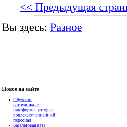
<< Предыдущая стран
Вы здесь:
Разное
Новое
на сайте
Обучение
сотрудников:
платформы, которые
вовлекают линейный
персонал
Базальтовая вата: