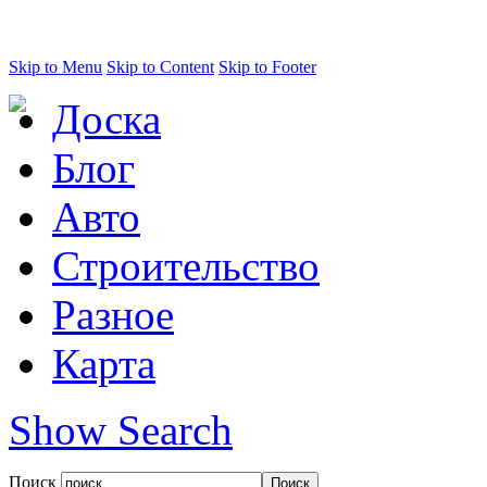
Skip to Menu
Skip to Content
Skip to Footer
Доска
Блог
Авто
Строительство
Разное
Карта
Show Search
Поиск