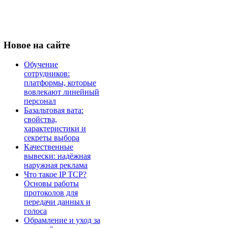
Новое
на сайте
Обучение
сотрудников:
платформы, которые
вовлекают линейный
персонал
Базальтовая вата:
свойства,
характеристики и
секреты выбора
Качественные
вывески: надёжная
наружная реклама
Что такое IP TCP?
Основы работы
протоколов для
передачи данных и
голоса
Обрамление и уход за