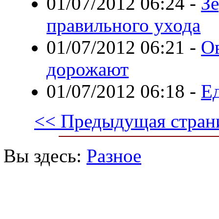
01/07/2012 06:24
-
З
правильного ухода
01/07/2012 06:21
-
О
дорожают
01/07/2012 06:18
-
Е
<< Предыдущая стран
Вы здесь:
Разное