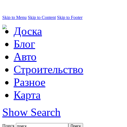
Skip to Menu
Skip to Content
Skip to Footer
Доска
Блог
Авто
Строительство
Разное
Карта
Show Search
Поиск