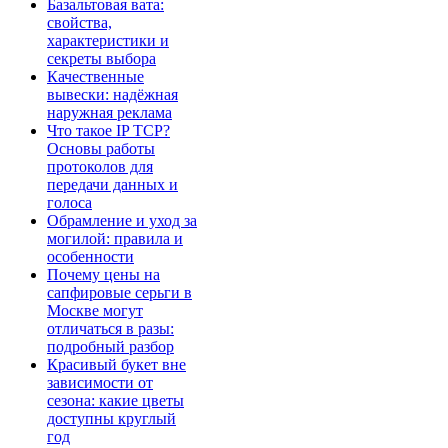
Базальтовая вата:
свойства,
характеристики и
секреты выбора
Качественные
вывески: надёжная
наружная реклама
Что такое IP TCP?
Основы работы
протоколов для
передачи данных и
голоса
Обрамление и уход за
могилой: правила и
особенности
Почему цены на
сапфировые серьги в
Москве могут
отличаться в разы:
подробный разбор
Красивый букет вне
зависимости от
сезона: какие цветы
доступны круглый
год