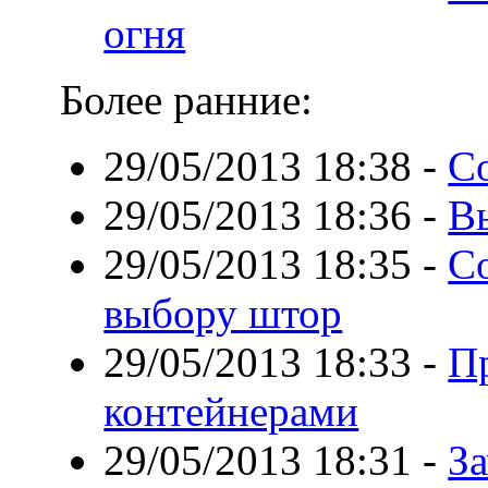
огня
Более ранние:
29/05/2013 18:38
-
С
29/05/2013 18:36
-
В
29/05/2013 18:35
-
С
выбору штор
29/05/2013 18:33
-
П
контейнерами
29/05/2013 18:31
-
З