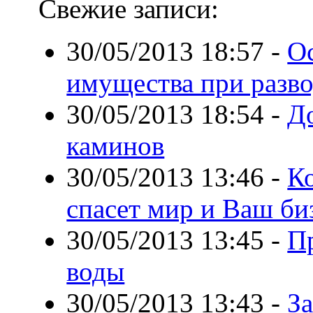
Свежие записи:
30/05/2013 18:57
-
О
имущества при разв
30/05/2013 18:54
-
Д
каминов
30/05/2013 13:46
-
Ко
спасет мир и Ваш би
30/05/2013 13:45
-
Пр
воды
30/05/2013 13:43
-
З