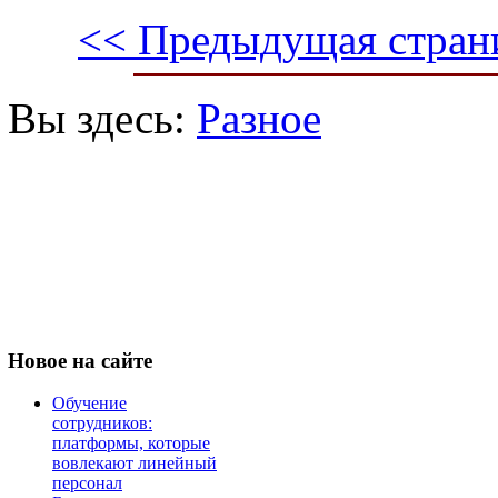
<< Предыдущая стран
Вы здесь:
Разное
Новое
на сайте
Обучение
сотрудников:
платформы, которые
вовлекают линейный
персонал