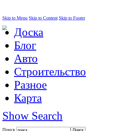
Skip to Menu
Skip to Content
Skip to Footer
Доска
Блог
Авто
Строительство
Разное
Карта
Show Search
Поиск