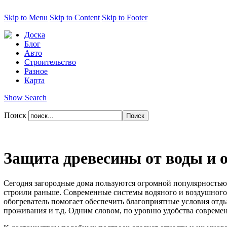
Skip to Menu
Skip to Content
Skip to Footer
Доска
Блог
Авто
Строительство
Разное
Карта
Show Search
Поиск
Защита древесины от воды и 
Сегодня загородные дома пользуются огромной популярностью у
строили раньше. Современные системы водяного и воздушного
обогреватель помогает обеспечить благоприятные условия отд
проживания и т.д. Одним словом, по уровню удобства современн