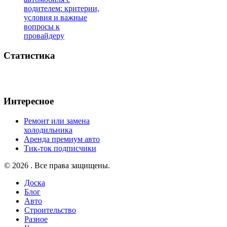
водителем: критерии,
условия и важные
вопросы к
провайдеру
Статистика
Интересное
Ремонт или замена
холодильника
Аренда премиум авто
Тик-ток подписчики
© 2026 . Все права защищены.
Доска
Блог
Авто
Строительство
Разное