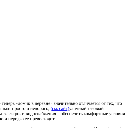
еперь «домик в деревне» значительно отличается от тех, что
лимат просто и недорого,
(см. сайт)
уличный газовый
мы электро- и водоснабжения – обеспечить комфортные условия
о и нередко ее превосходит.