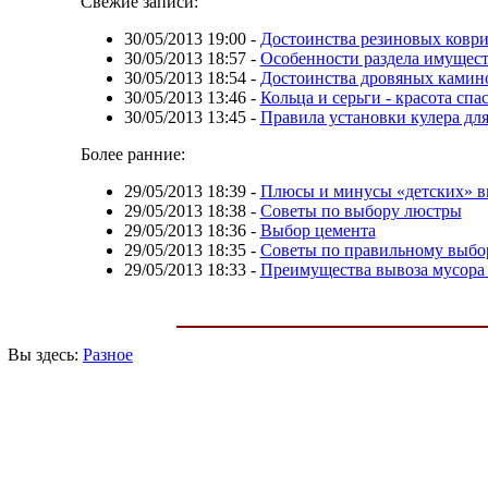
Свежие записи:
30/05/2013 19:00
-
Достоинства резиновых ковр
30/05/2013 18:57
-
Особенности раздела имущест
30/05/2013 18:54
-
Достоинства дровяных камин
30/05/2013 13:46
-
Кольца и серьги - красота спа
30/05/2013 13:45
-
Правила установки кулера дл
Более ранние:
29/05/2013 18:39
-
Плюсы и минусы «детских» в
29/05/2013 18:38
-
Советы по выбору люстры
29/05/2013 18:36
-
Выбор цемента
29/05/2013 18:35
-
Советы по правильному выбо
29/05/2013 18:33
-
Преимущества вывоза мусора
Вы здесь:
Разное