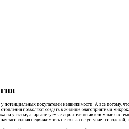
огня
 потенциальных покупателей недвижимости. А все потому, что т
 отопления позволяют создать в жилище благоприятный микрок
ыха на участке, а организуемые строителями автономные систе
ая загородная недвижимость не только не уступает городской, н