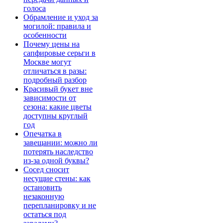
голоса
Обрамление и уход за
могилой: правила и
особенности
Почему цены на
сапфировые серьги в
Москве могут
отличаться в разы:
подробный разбор
Красивый букет вне
зависимости от
сезона: какие цветы
доступны круглый
год
Опечатка в
завещании: можно ли
потерять наследство
из-за одной буквы?
Сосед сносит
несущие стены: как
остановить
незаконную
перепланировку и не
остаться под