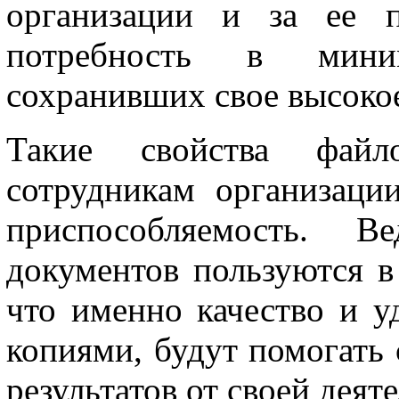
организации и за ее п
потребность в мини
сохранивших свое высокое
Такие свойства файло
сотрудникам организаци
приспособляемость. В
документов пользуются в
что именно качество и у
копиями, будут помогать
результатов от своей деят