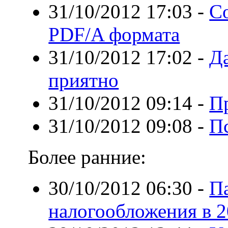
31/10/2012 17:03
-
С
PDF/A формата
31/10/2012 17:02
-
Да
приятно
31/10/2012 09:14
-
П
31/10/2012 09:08
-
П
Более ранние:
30/10/2012 06:30
-
П
налогообложения в 2