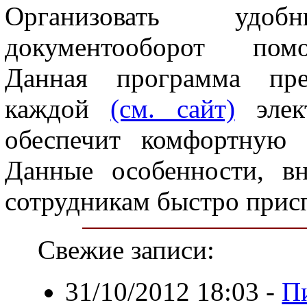
Организовать уд
документооборот помо
Данная программа пре
каждой
(см. сайт)
элек
обеспечит комфортную 
Данные особенности, в
сотрудникам быстро прис
Свежие записи:
31/10/2012 18:03
-
П