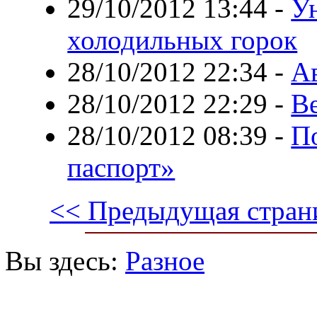
29/10/2012 13:44
-
У
холодильных горок
28/10/2012 22:34
-
А
28/10/2012 22:29
-
В
28/10/2012 08:39
-
П
паспорт»
<< Предыдущая стран
Вы здесь:
Разное