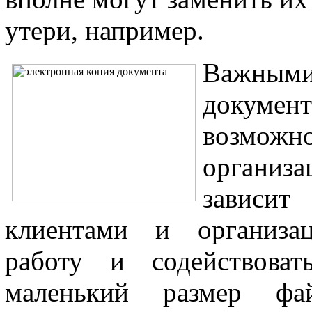
утери, например.
Важным
документ
возможно
организа
зависи
клиентами и организац
работу и содействоват
маленький размер фай