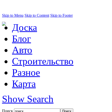
Skip to Menu
Skip to Content
Skip to Footer
Доска
Блог
Авто
Строительство
Разное
Карта
Show Search
Поиск