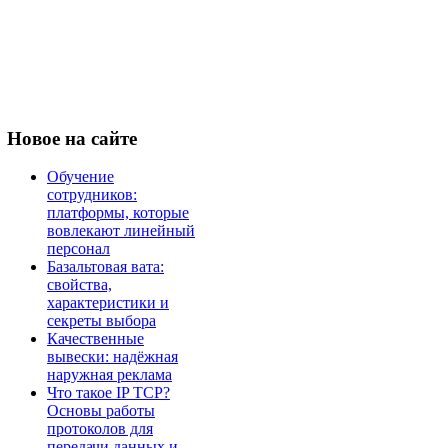
Новое
на сайте
Обучение
сотрудников:
платформы, которые
вовлекают линейный
персонал
Базальтовая вата:
свойства,
характеристики и
секреты выбора
Качественные
вывески: надёжная
наружная реклама
Что такое IP TCP?
Основы работы
протоколов для
передачи данных и