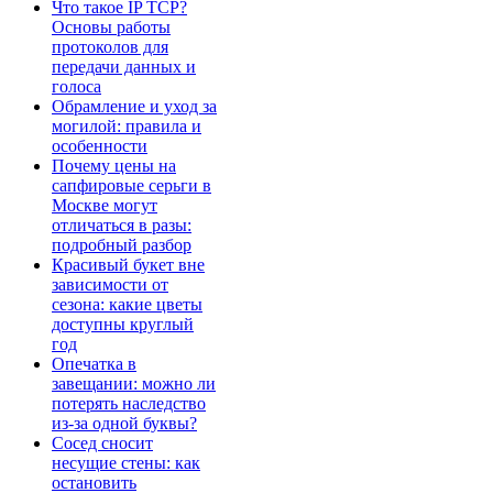
Что такое IP TCP?
Основы работы
протоколов для
передачи данных и
голоса
Обрамление и уход за
могилой: правила и
особенности
Почему цены на
сапфировые серьги в
Москве могут
отличаться в разы:
подробный разбор
Красивый букет вне
зависимости от
сезона: какие цветы
доступны круглый
год
Опечатка в
завещании: можно ли
потерять наследство
из-за одной буквы?
Сосед сносит
несущие стены: как
остановить