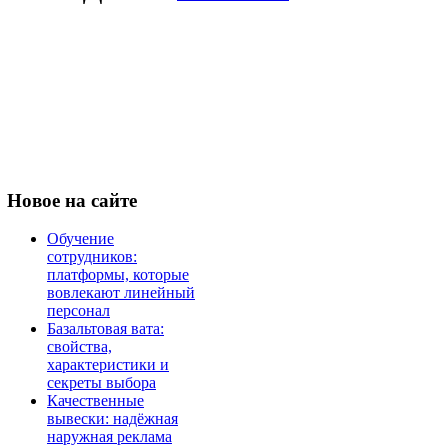
Новое
на сайте
Обучение
сотрудников:
платформы, которые
вовлекают линейный
персонал
Базальтовая вата:
свойства,
характеристики и
секреты выбора
Качественные
вывески: надёжная
наружная реклама