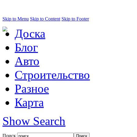
Skip to Menu
Skip to Content
Skip to Footer
Доска
Блог
Авто
Строительство
Разное
Карта
Show Search
Поиск