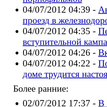
04/07/2012 04:39
-
А
проезд в железнодо
04/07/2012 04:35
-
П
вступительной камп
04/07/2012 04:26
-
В
04/07/2012 04:22
-
П
доме трудится насто
Более ранние:
02/07/2012 17:37
-
В