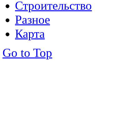
Строительство
Разное
Карта
Go to Top