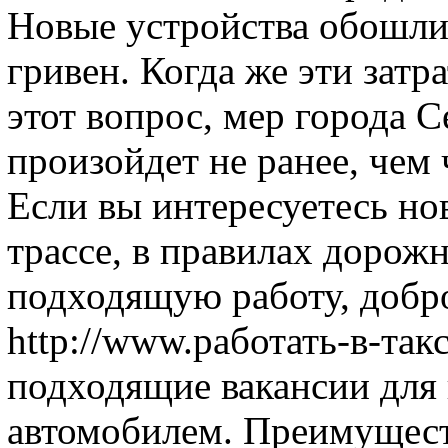
Новые устройства обошлис
гривен. Когда же эти затр
этот вопрос, мер города С
произойдет не ранее, чем ч
Если вы интересуетесь н
трассе, в правилах дорож
подходящую работу, добр
http://www.работать-в-так
подходящие вакансии для
автомобилем. Преимущест