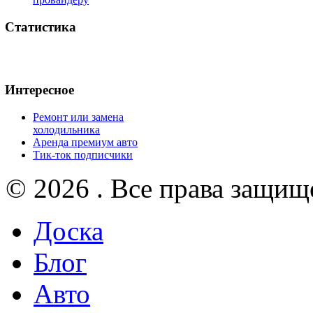
Статистика
Интересное
Ремонт или замена
холодильника
Аренда премиум авто
Тик-ток подписчики
© 2026 . Все права защищ
Доска
Блог
Авто