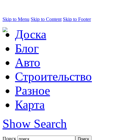
Skip to Menu
Skip to Content
Skip to Footer
Доска
Блог
Авто
Строительство
Разное
Карта
Show Search
Поиск