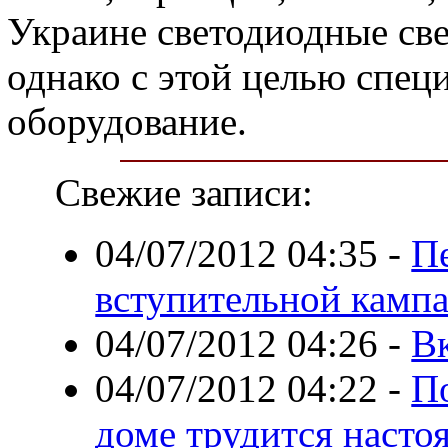
Украине светодиодные све
однако с этой целью спец
оборудование.
Свежие записи:
04/07/2012 04:35
-
П
вступительной камп
04/07/2012 04:26
-
В
04/07/2012 04:22
-
П
доме трудится насто