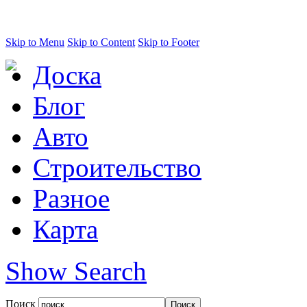
Skip to Menu
Skip to Content
Skip to Footer
Доска
Блог
Авто
Строительство
Разное
Карта
Show Search
Поиск