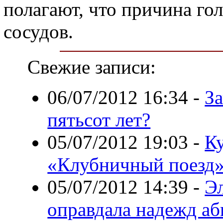
полагают, что причина го
сосудов.
Свежие записи:
06/07/2012 16:34
-
З
пятьсот лет?
05/07/2012 19:03
-
К
«Клубничный поезд
05/07/2012 14:39
-
Эл
оправдала надежд аб