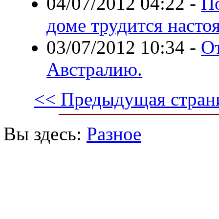
04/07/2012 04:22
-
П
доме трудится насто
03/07/2012 10:34
-
От
Австралию.
<< Предыдущая стран
Вы здесь:
Разное