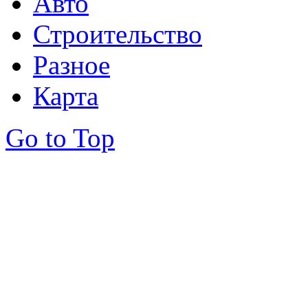
Авто
Строительство
Разное
Карта
Go to Top