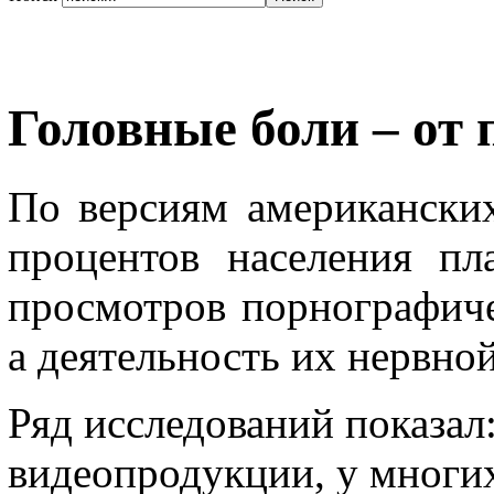
Головные боли – от
По версиям американских
процентов населения пл
просмотров порнографиче
а деятельность их нервно
Ряд исследований показал
видеопродукции, у многих