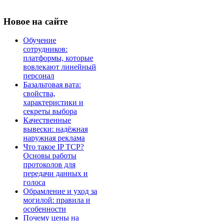
Новое
на сайте
Обучение
сотрудников:
платформы, которые
вовлекают линейный
персонал
Базальтовая вата:
свойства,
характеристики и
секреты выбора
Качественные
вывески: надёжная
наружная реклама
Что такое IP TCP?
Основы работы
протоколов для
передачи данных и
голоса
Обрамление и уход за
могилой: правила и
особенности
Почему цены на