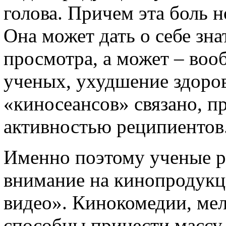
голова. Причем эта боль 
Она может дать о себе зн
просмотра, а может – воо
ученых, ухудшение здоров
«киносеансов» связано, пр
активностью реципиентов
Именно поэтому ученые р
внимание на кинопродукц
видео». Кинокомедии, ме
способны принести массу 