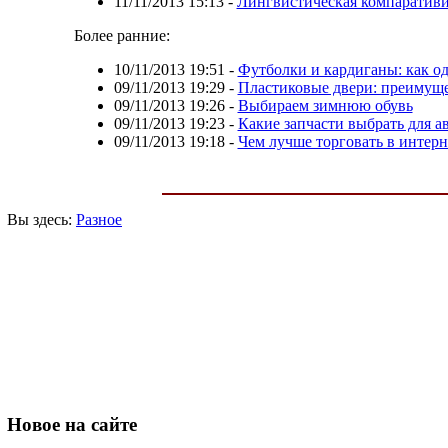
11/11/2013 15:13
-
Лингвистическая компаративи
Более ранние:
10/11/2013 19:51
-
Футболки и кардиганы: как о
09/11/2013 19:29
-
Пластиковые двери: преимущ
09/11/2013 19:26
-
Выбираем зимнюю обувь
09/11/2013 19:23
-
Какие запчасти выбрать для а
09/11/2013 19:18
-
Чем лучше торговать в интерн
Вы здесь:
Разное
Новое
на сайте