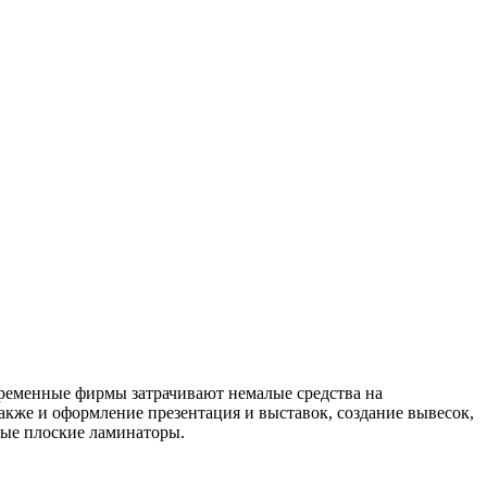
временные фирмы затрачивают немалые средства на
кже и оформление презентация и выставок, создание вывесок,
ные плоские ламинаторы.