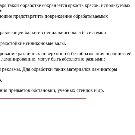
аря такой обработке сохраняется яркость красок, используемых
в;
оляющие предотвратить повреждение обрабатываемых
правляющей балки и специального вала (с системой
ермостойкие силиконовые валы.
рование различных поверхностей без образования неровностей
е ламинированию, могут быть абсолютно разными:
й рекламы. Для обработки таких материалов ламинаторы
.
ния предметов обстановки, учебных стендов и др.