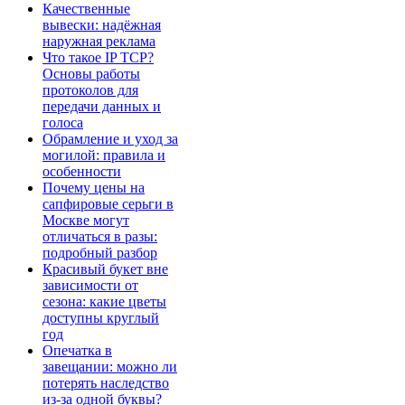
Качественные
вывески: надёжная
наружная реклама
Что такое IP TCP?
Основы работы
протоколов для
передачи данных и
голоса
Обрамление и уход за
могилой: правила и
особенности
Почему цены на
сапфировые серьги в
Москве могут
отличаться в разы:
подробный разбор
Красивый букет вне
зависимости от
сезона: какие цветы
доступны круглый
год
Опечатка в
завещании: можно ли
потерять наследство
из-за одной буквы?