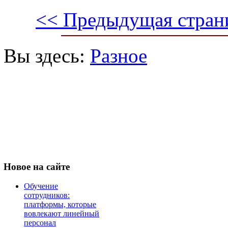
<< Предыдущая стран
Вы здесь:
Разное
Новое
на сайте
Обучение
сотрудников:
платформы, которые
вовлекают линейный
персонал