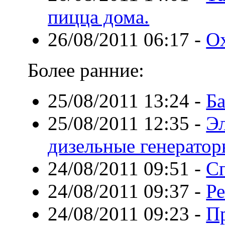
пицца дома.
26/08/2011 06:17
-
Ох
Более ранние:
25/08/2011 13:24
-
Ба
25/08/2011 12:35
-
Эл
дизельные генерато
24/08/2011 09:51
-
Сп
24/08/2011 09:37
-
Ре
24/08/2011 09:23
-
Пр