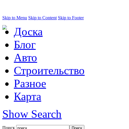
Skip to Menu
Skip to Content
Skip to Footer
Доска
Блог
Авто
Строительство
Разное
Карта
Show Search
Поиск