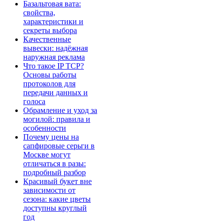
Базальтовая вата:
свойства,
характеристики и
секреты выбора
Качественные
вывески: надёжная
наружная реклама
Что такое IP TCP?
Основы работы
протоколов для
передачи данных и
голоса
Обрамление и уход за
могилой: правила и
особенности
Почему цены на
сапфировые серьги в
Москве могут
отличаться в разы:
подробный разбор
Красивый букет вне
зависимости от
сезона: какие цветы
доступны круглый
год