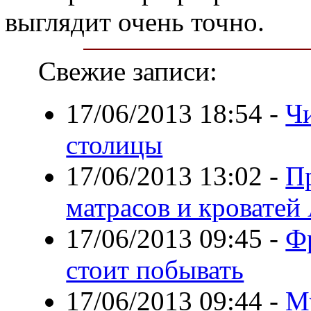
выглядит очень точно.
Свежие записи:
17/06/2013 18:54
-
Ч
столицы
17/06/2013 13:02
-
П
матрасов и кроватей
17/06/2013 09:45
-
Фр
стоит побывать
17/06/2013 09:44
-
М