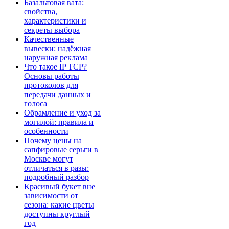
Базальтовая вата:
свойства,
характеристики и
секреты выбора
Качественные
вывески: надёжная
наружная реклама
Что такое IP TCP?
Основы работы
протоколов для
передачи данных и
голоса
Обрамление и уход за
могилой: правила и
особенности
Почему цены на
сапфировые серьги в
Москве могут
отличаться в разы:
подробный разбор
Красивый букет вне
зависимости от
сезона: какие цветы
доступны круглый
год