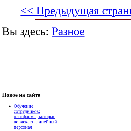
<< Предыдущая стран
Вы здесь:
Разное
Новое
на сайте
Обучение
сотрудников:
платформы, которые
вовлекают линейный
персонал