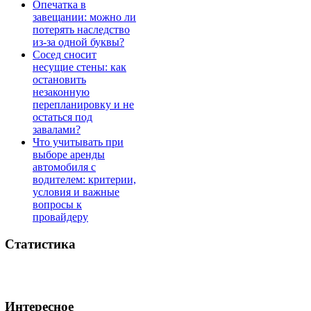
Опечатка в
завещании: можно ли
потерять наследство
из-за одной буквы?
Сосед сносит
несущие стены: как
остановить
незаконную
перепланировку и не
остаться под
завалами?
Что учитывать при
выборе аренды
автомобиля с
водителем: критерии,
условия и важные
вопросы к
провайдеру
Статистика
Интересное