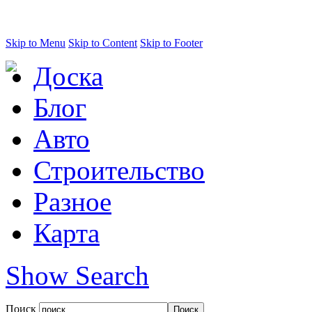
Skip to Menu
Skip to Content
Skip to Footer
Доска
Блог
Авто
Строительство
Разное
Карта
Show Search
Поиск