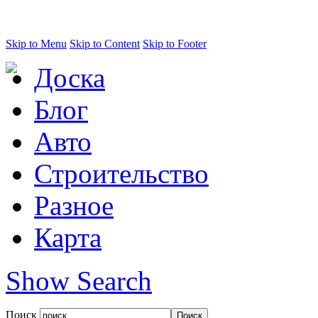
Skip to Menu
Skip to Content
Skip to Footer
Доска
Блог
Авто
Строительство
Разное
Карта
Show Search
Поиск