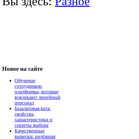
Вы здесь:
Разное
Новое
на сайте
Обучение
сотрудников:
платформы, которые
вовлекают линейный
персонал
Базальтовая вата:
свойства,
характеристики и
секреты выбора
Качественные
вывески: надёжная