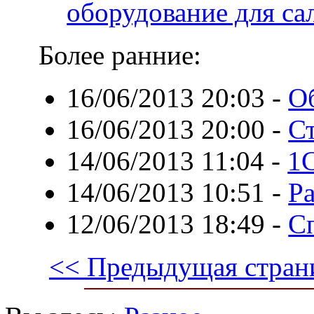
оборудование для са
Более ранние:
16/06/2013 20:03
-
О
16/06/2013 20:00
-
С
14/06/2013 11:04
-
1C
14/06/2013 10:51
-
Р
12/06/2013 18:49
-
С
<< Предыдущая стран