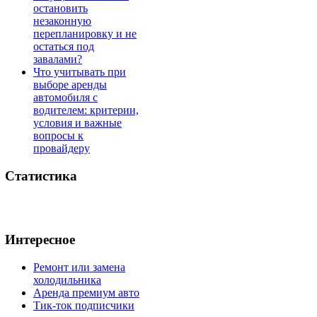
остановить
незаконную
перепланировку и не
остаться под
завалами?
Что учитывать при
выборе аренды
автомобиля с
водителем: критерии,
условия и важные
вопросы к
провайдеру
Статистика
Интересное
Ремонт или замена
холодильника
Аренда премиум авто
Тик-ток подписчики