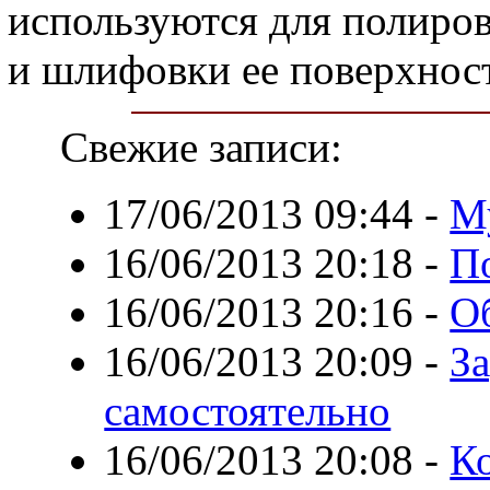
используются для полиро
и шлифовки ее поверхнос
Свежие записи:
17/06/2013 09:44
-
М
16/06/2013 20:18
-
П
16/06/2013 20:16
-
Об
16/06/2013 20:09
-
З
самостоятельно
16/06/2013 20:08
-
К