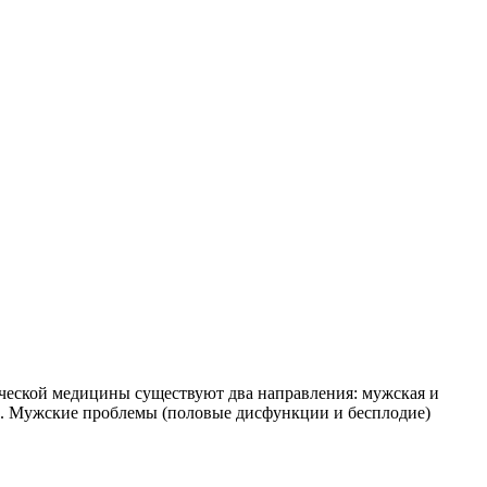
ической медицины существуют два направления: мужская и
мы. Мужские проблемы (половые дисфункции и бесплодие)