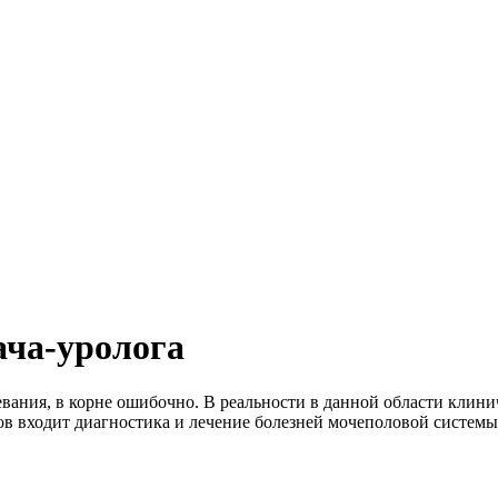
ача-уролога
евания, в корне ошибочно. В реальности в данной области клин
тов входит диагностика и лечение болезней мочеполовой систе