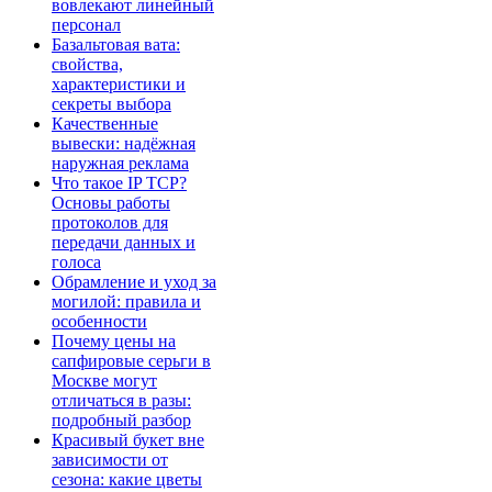
вовлекают линейный
персонал
Базальтовая вата:
свойства,
характеристики и
секреты выбора
Качественные
вывески: надёжная
наружная реклама
Что такое IP TCP?
Основы работы
протоколов для
передачи данных и
голоса
Обрамление и уход за
могилой: правила и
особенности
Почему цены на
сапфировые серьги в
Москве могут
отличаться в разы:
подробный разбор
Красивый букет вне
зависимости от
сезона: какие цветы