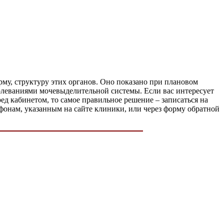
рму, структуру этих органов. Оно показано при плановом
олеваниями мочевыделительной системы. Если вас интересует
д кабинетом, то самое правильное решение – записаться на
онам, указанным на сайте клиники, или через форму обратной