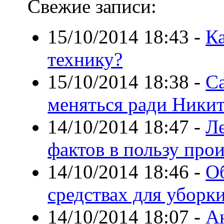
Свежие записи:
15/10/2014 18:43
-
К
технику?
15/10/2014 18:38
-
С
меняться ради Ники
14/10/2014 18:47
-
Л
фактов в пользу про
14/10/2014 18:46
-
О
средствах для уборк
14/10/2014 18:07
-
А