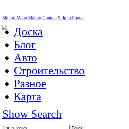
Skip to Menu
Skip to Content
Skip to Footer
Доска
Блог
Авто
Строительство
Разное
Карта
Show Search
Поиск