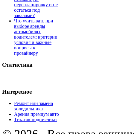
перепланировку и не
остаться под
завалами?
Что учитывать при
выборе аренды
автомобиля с
водителем: критерии,
условия и важные
вопросы к
провайдеру
Статистика
Интересное
Ремонт или замена
холодильника
Аренда премиум авто
Тик-ток подписчики
© 2026 . Все права защищ