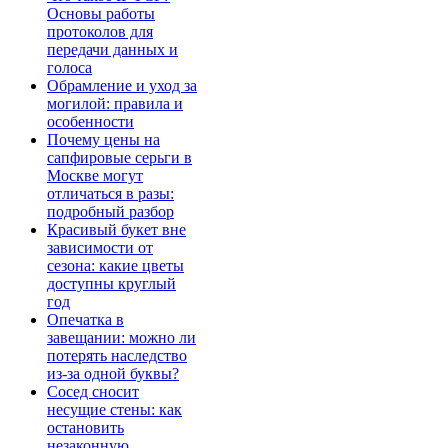
Основы работы
протоколов для
передачи данных и
голоса
Обрамление и уход за
могилой: правила и
особенности
Почему цены на
сапфировые серьги в
Москве могут
отличаться в разы:
подробный разбор
Красивый букет вне
зависимости от
сезона: какие цветы
доступны круглый
год
Опечатка в
завещании: можно ли
потерять наследство
из-за одной буквы?
Сосед сносит
несущие стены: как
остановить
незаконную