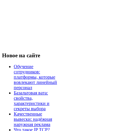
Новое
на сайте
Обучение
сотрудников:
платформы, которые
вовлекают линейный
персонал
Базальтовая вата:
свойства,
характеристики и
секреты выбора
Качественные
вывески: надёжная
наружная реклама
Что такое IP TCP?