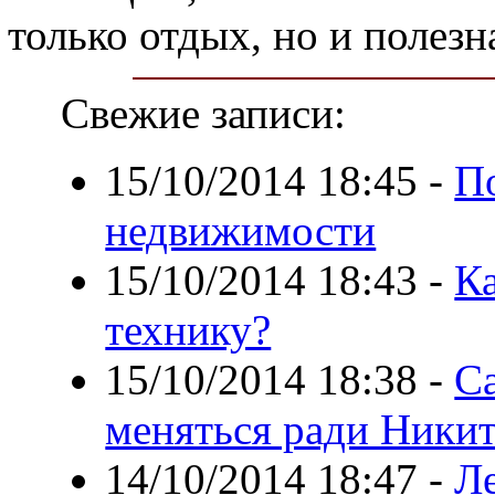
только отдых, но и полезн
Свежие записи:
15/10/2014 18:45
-
По
недвижимости
15/10/2014 18:43
-
К
технику?
15/10/2014 18:38
-
С
меняться ради Ники
14/10/2014 18:47
-
Л