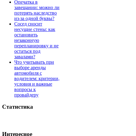
Опечатка в
завещании: можно ли
потерять наследство
из-за одной буквы?
Сосед сносит
несущие стены: как
остановить
незаконную
перепланировку и не
остаться под
завалами?
Что учитывать при
выборе аренды
автомобиля с
водителем: критерии,
условия и важные
вопросы к
провайдеру
Статистика
Интересное