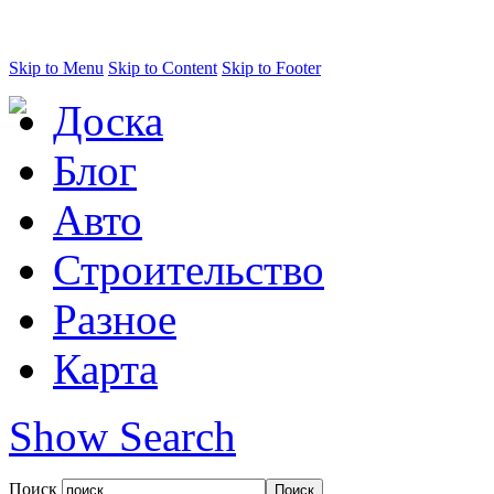
Skip to Menu
Skip to Content
Skip to Footer
Доска
Блог
Авто
Строительство
Разное
Карта
Show Search
Поиск