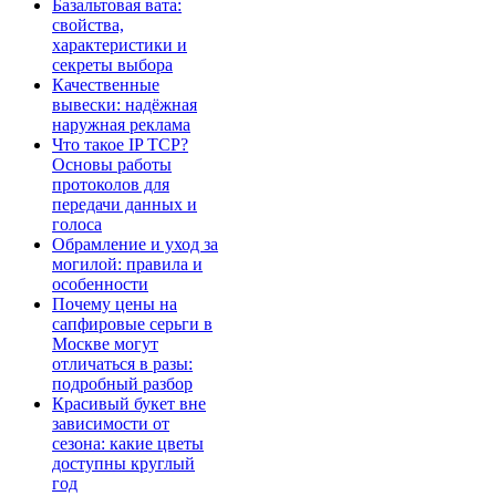
Базальтовая вата:
свойства,
характеристики и
секреты выбора
Качественные
вывески: надёжная
наружная реклама
Что такое IP TCP?
Основы работы
протоколов для
передачи данных и
голоса
Обрамление и уход за
могилой: правила и
особенности
Почему цены на
сапфировые серьги в
Москве могут
отличаться в разы:
подробный разбор
Красивый букет вне
зависимости от
сезона: какие цветы
доступны круглый
год