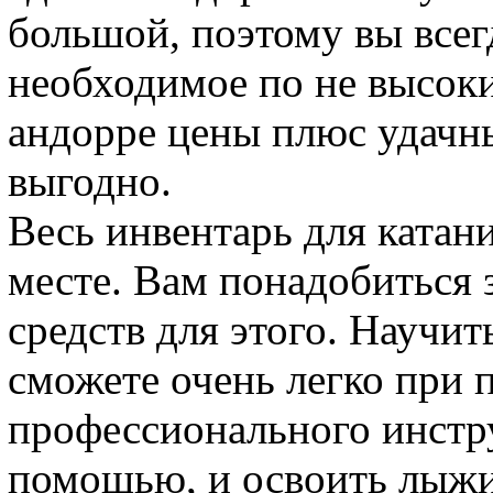
большой, поэтому вы всег
необходимое по не высок
андорре цены плюс удачны
выгодно.
Весь инвентарь для катан
месте. Вам понадобиться 
средств для этого. Научит
сможете очень легко при
профессионального инстру
помощью, и освоить лыжи 