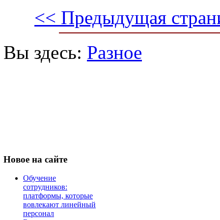
<< Предыдущая стран
Вы здесь:
Разное
Новое
на сайте
Обучение
сотрудников:
платформы, которые
вовлекают линейный
персонал