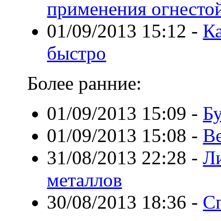
применения огнестой
01/09/2013 15:12
-
К
быстро
Более ранние:
01/09/2013 15:09
-
Б
01/09/2013 15:08
-
Ве
31/08/2013 22:28
-
Л
металлов
30/08/2013 18:36
-
С