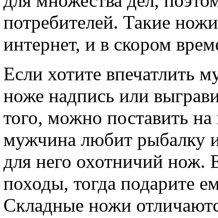
для множества дел, поэто
потребителей. Такие ножи
интернет, и в скором врем
Если хотите впечатлить м
ноже надпись или выграв
того, можно поставить на
мужчина любит рыбалку ил
для него охотничий нож. 
походы, тогда подарите е
Складные ножи отличаютс