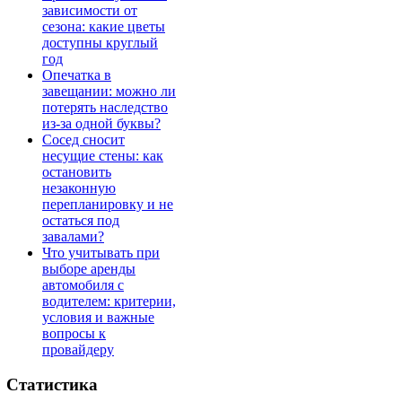
зависимости от
сезона: какие цветы
доступны круглый
год
Опечатка в
завещании: можно ли
потерять наследство
из-за одной буквы?
Сосед сносит
несущие стены: как
остановить
незаконную
перепланировку и не
остаться под
завалами?
Что учитывать при
выборе аренды
автомобиля с
водителем: критерии,
условия и важные
вопросы к
провайдеру
Статистика