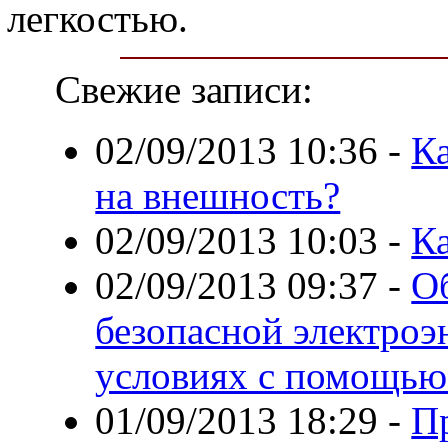
легкостью.
Свежие записи:
02/09/2013 10:36
-
Ка
на внешность?
02/09/2013 10:03
-
Ка
02/09/2013 09:37
-
О
безопасной электроэ
условиях с помощь
01/09/2013 18:29
-
П