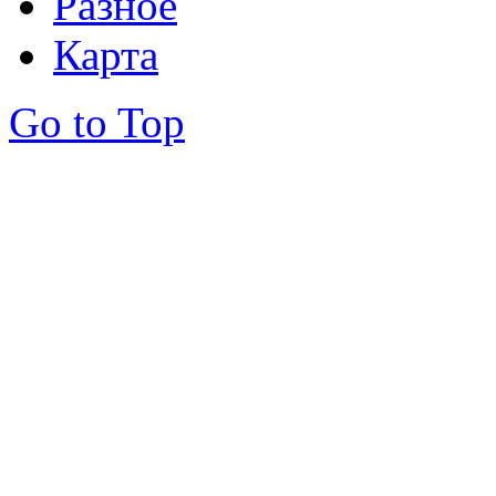
Разное
Карта
Go to Top