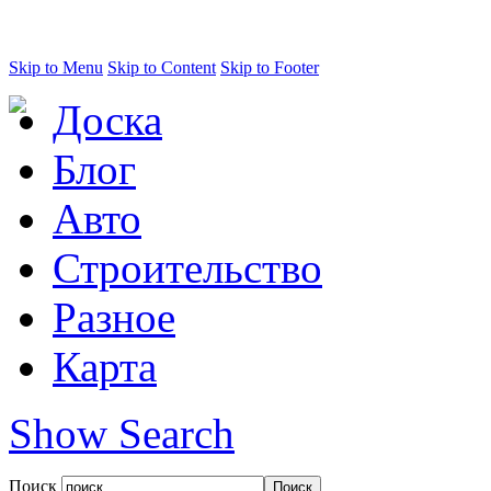
Skip to Menu
Skip to Content
Skip to Footer
Доска
Блог
Авто
Строительство
Разное
Карта
Show Search
Поиск