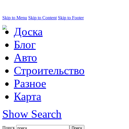
Skip to Menu
Skip to Content
Skip to Footer
Доска
Блог
Авто
Строительство
Разное
Карта
Show Search
Поиск