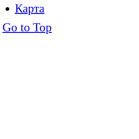
Карта
Go to Top