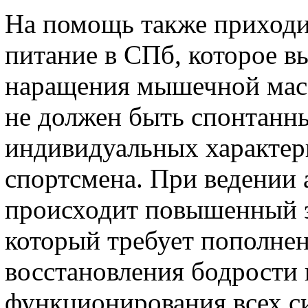
На помощь также приход
питание в СПб, которое в
наращения мышечной масс
не должен быть спонтанны
индивидуальных характер
спортсмена. При ведении 
происходит повышенный э
который требует пополнен
восстановления бодрости
функционирования всех си