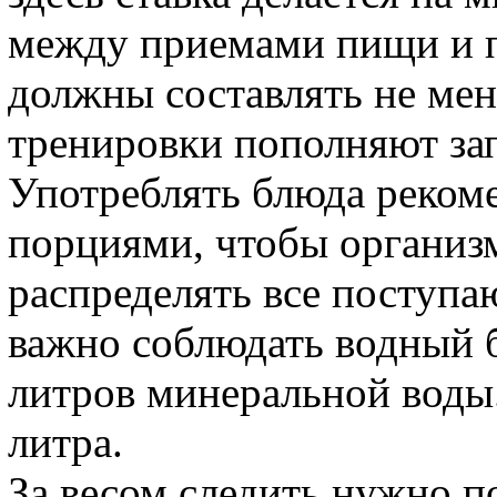
между приемами пищи и 
должны составлять не мене
тренировки пополняют зап
Употреблять блюда рекоме
порциями, чтобы организ
распределять все поступа
важно соблюдать водный б
литров минеральной воды
литра.
За весом следить нужно п