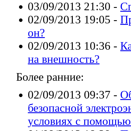
03/09/2013 21:30
-
С
02/09/2013 19:05
-
П
он?
02/09/2013 10:36
-
Ка
на внешность?
Более ранние:
02/09/2013 09:37
-
О
безопасной электроэ
условиях с помощь