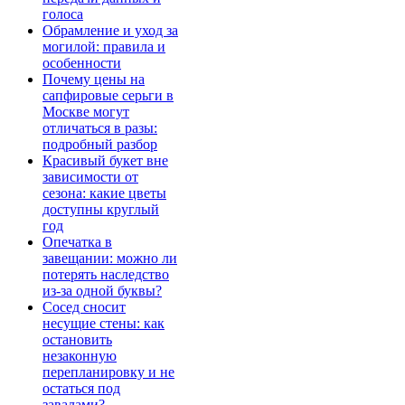
голоса
Обрамление и уход за
могилой: правила и
особенности
Почему цены на
сапфировые серьги в
Москве могут
отличаться в разы:
подробный разбор
Красивый букет вне
зависимости от
сезона: какие цветы
доступны круглый
год
Опечатка в
завещании: можно ли
потерять наследство
из-за одной буквы?
Сосед сносит
несущие стены: как
остановить
незаконную
перепланировку и не
остаться под
завалами?