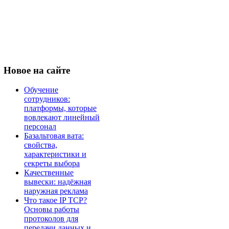
Новое
на сайте
Обучение
сотрудников:
платформы, которые
вовлекают линейный
персонал
Базальтовая вата:
свойства,
характеристики и
секреты выбора
Качественные
вывески: надёжная
наружная реклама
Что такое IP TCP?
Основы работы
протоколов для
передачи данных и