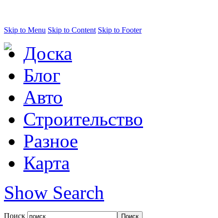
Skip to Menu
Skip to Content
Skip to Footer
Доска
Блог
Авто
Строительство
Разное
Карта
Show Search
Поиск