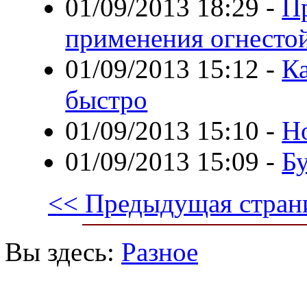
01/09/2013 18:29
-
П
применения огнестой
01/09/2013 15:12
-
К
быстро
01/09/2013 15:10
-
Н
01/09/2013 15:09
-
Б
<< Предыдущая стран
Вы здесь:
Разное