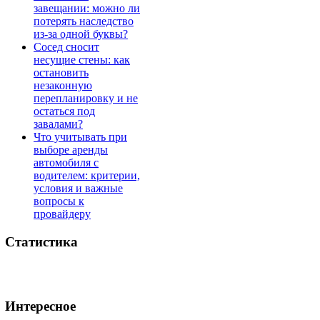
завещании: можно ли
потерять наследство
из-за одной буквы?
Сосед сносит
несущие стены: как
остановить
незаконную
перепланировку и не
остаться под
завалами?
Что учитывать при
выборе аренды
автомобиля с
водителем: критерии,
условия и важные
вопросы к
провайдеру
Статистика
Интересное