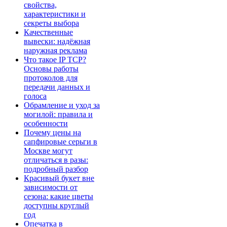
свойства,
характеристики и
секреты выбора
Качественные
вывески: надёжная
наружная реклама
Что такое IP TCP?
Основы работы
протоколов для
передачи данных и
голоса
Обрамление и уход за
могилой: правила и
особенности
Почему цены на
сапфировые серьги в
Москве могут
отличаться в разы:
подробный разбор
Красивый букет вне
зависимости от
сезона: какие цветы
доступны круглый
год
Опечатка в