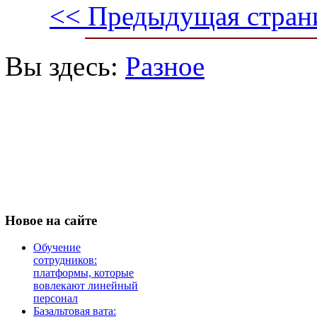
<< Предыдущая стран
Вы здесь:
Разное
Новое
на сайте
Обучение
сотрудников:
платформы, которые
вовлекают линейный
персонал
Базальтовая вата: