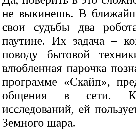
не выкинешь. В ближайш
свои судьбы два робот
паутине. Их задача – ко
поводу бытовой техник
влюбленная парочка позн
программе «Скайп», пре
общения в сети. Ка
исследований, ей пользу
Земного шара.