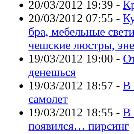
20/03/2012 19:39
-
К
20/03/2012 07:55
-
К
бра, мебельные свет
чешские люстры, эн
19/03/2012 19:00
-
О
денешься
19/03/2012 18:57
-
В
самолет
19/03/2012 18:55
-
В 
появился… пирсинг