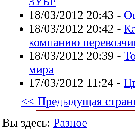
ЗУБР
18/03/2012 20:43
-
О
18/03/2012 20:42
-
К
компанию перевозчи
18/03/2012 20:39
-
Т
мира
17/03/2012 11:24
-
Цв
<< Предыдущая стран
Вы здесь:
Разное