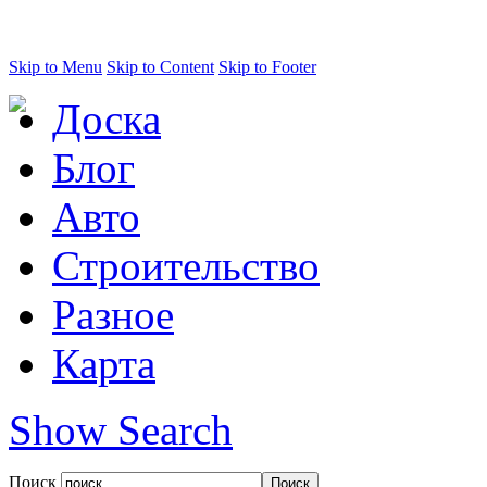
Skip to Menu
Skip to Content
Skip to Footer
Доска
Блог
Авто
Строительство
Разное
Карта
Show Search
Поиск