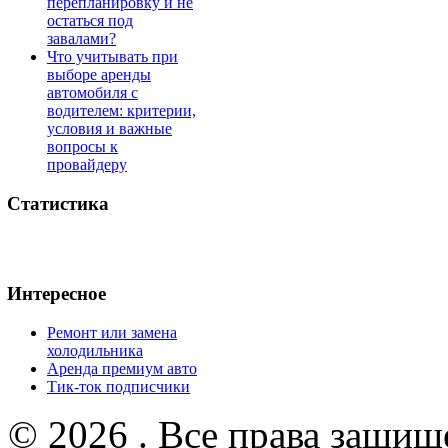
перепланировку и не
остаться под
завалами?
Что учитывать при
выборе аренды
автомобиля с
водителем: критерии,
условия и важные
вопросы к
провайдеру
Статистика
Интересное
Ремонт или замена
холодильника
Аренда премиум авто
Тик-ток подписчики
© 2026 . Все права защищ