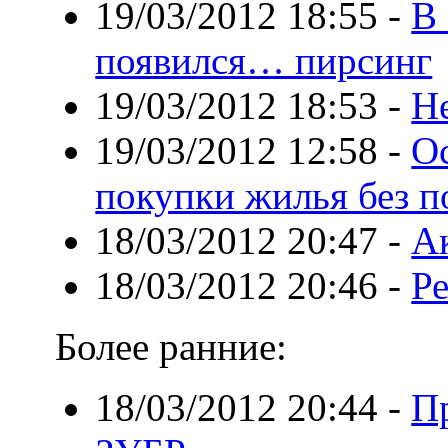
19/03/2012 18:55
-
В 
появился… пирсинг
19/03/2012 18:53
-
Н
19/03/2012 12:58
-
О
покупки жилья без п
18/03/2012 20:47
-
А
18/03/2012 20:46
-
Р
Более ранние:
18/03/2012 20:44
-
П