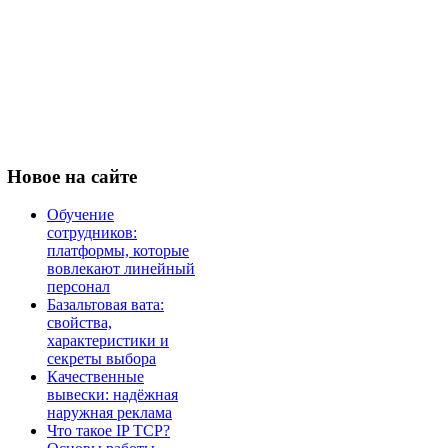
Новое
на сайте
Обучение
сотрудников:
платформы, которые
вовлекают линейный
персонал
Базальтовая вата:
свойства,
характеристики и
секреты выбора
Качественные
вывески: надёжная
наружная реклама
Что такое IP TCP?