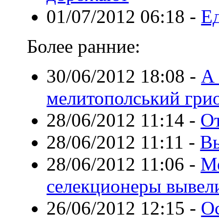
01/07/2012 06:18
-
Е
Более ранние:
30/06/2012 18:08
-
А 
мелитополський гри
28/06/2012 11:14
-
От
28/06/2012 11:11
-
Вы
28/06/2012 11:06
-
М
селекционеры вывел
26/06/2012 12:15
-
О