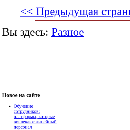
<< Предыдущая стран
Вы здесь:
Разное
Новое
на сайте
Обучение
сотрудников:
платформы, которые
вовлекают линейный
персонал