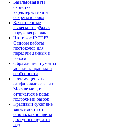
Базальтовая вата:
свойства,
характеристики и
секреты выбора
Качественные
вывески: надёжная
наружная реклама
Что такое IP TCP?
Основы работы
протоколов для
передачи данных и
голоса
Обрамление и уход за
могилой: правила и
особенности
Почему цены на
сапфировые серьги в
Москве могут
отличаться в разы:
подробный разбор
Красивый букет вне
зависимости от
сезона: какие цветы
доступны круглый
год