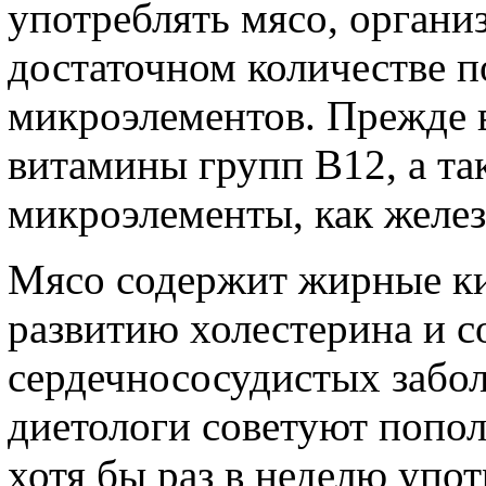
употреблять мясо, организ
достаточном количестве 
микроэлементов. Прежде в
витамины групп В12, а т
микроэлементы, как желез
Мясо содержит жирные ки
развитию холестерина и с
сердечнососудистых забо
диетологи советуют попо
хотя бы раз в неделю упот