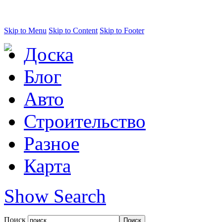
Skip to Menu
Skip to Content
Skip to Footer
Доска
Блог
Авто
Строительство
Разное
Карта
Show Search
Поиск