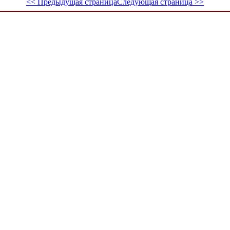
<< Предыдущая страница
Следующая страница >>