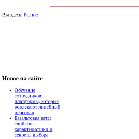
Вы здесь:
Разное
Новое
на сайте
Обучение
сотрудников:
платформы, которые
вовлекают линейный
персонал
Базальтовая вата:
свойства,
характеристики и
секреты выбора