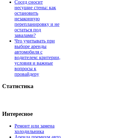
Сосед сносит
несущие стены: как
остановить
незаконную
перепланировку и не
остаться под
завалами?
Что учитывать при
выборе аренды
автомобиля с
водителем: критерии,
условия и важные
вопросы к
провайдеру
Статистика
Интересное
Ремонт или замена
холодильника
Аренда премиум авто