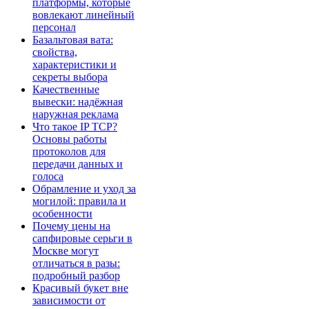
платформы, которые
вовлекают линейный
персонал
Базальтовая вата:
свойства,
характеристики и
секреты выбора
Качественные
вывески: надёжная
наружная реклама
Что такое IP TCP?
Основы работы
протоколов для
передачи данных и
голоса
Обрамление и уход за
могилой: правила и
особенности
Почему цены на
сапфировые серьги в
Москве могут
отличаться в разы:
подробный разбор
Красивый букет вне
зависимости от