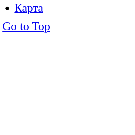
Карта
Go to Top