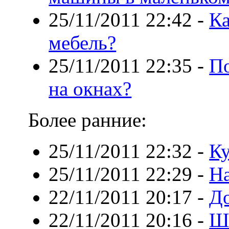
25/11/2011 22:42
-
Ка
мебель?
25/11/2011 22:35
-
По
на окнах?
Более ранние:
25/11/2011 22:32
-
Ку
25/11/2011 22:29
-
Н
22/11/2011 20:17
-
До
22/11/2011 20:16
-
Ш