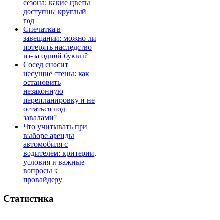
сезона: какие цветы
доступны круглый
год
Опечатка в
завещании: можно ли
потерять наследство
из-за одной буквы?
Сосед сносит
несущие стены: как
остановить
незаконную
перепланировку и не
остаться под
завалами?
Что учитывать при
выборе аренды
автомобиля с
водителем: критерии,
условия и важные
вопросы к
провайдеру
Статистика