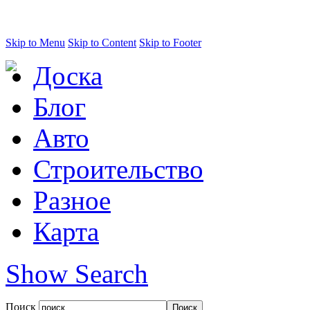
Skip to Menu
Skip to Content
Skip to Footer
Доска
Блог
Авто
Строительство
Разное
Карта
Show Search
Поиск