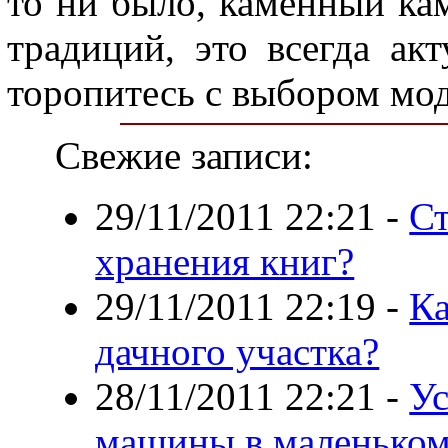
то ни было, каменный ка
традиций, это всегда ак
торопитесь с выбором мод
Свежие записи:
29/11/2011 22:21
-
Ст
хранения книг?
29/11/2011 22:19
-
Ка
дачного участка?
28/11/2011 22:21
-
Ус
машины в маленьком