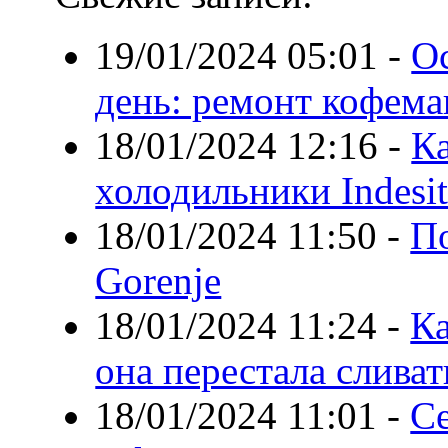
19/01/2024 05:01
-
Ос
день: ремонт кофем
18/01/2024 12:16
-
К
холодильники Indesi
18/01/2024 11:50
-
П
Gorenje
18/01/2024 11:24
-
К
она перестала сливат
18/01/2024 11:01
-
С