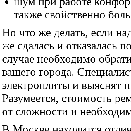
шум при работе конфор
также свойственно боль
Но что же делать, если н
же сдалась и отказалась п
случае необходимо обрат
вашего города. Специалис
электроплиты и выяснят п
Разумеется, стоимость ре
от сложности и необходим
В Москве находится отли