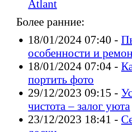
Atlant
Более ранние:
18/01/2024 07:40
-
П
особенности и ремо
18/01/2024 07:04
-
Ка
портить фото
29/12/2023 09:15
-
Ус
чистота – залог уюта
23/12/2023 18:41
-
С