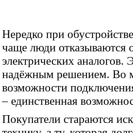
Нередко при обустройств
чаще люди отказываются о
электрических аналогов. 
надёжным решением. Во м
возможности подключения 
– единственная возможно
Покупатели стараются иск
технику, а ту, которая дол