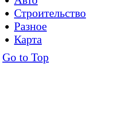
Строительство
Разное
Карта
Go to Top