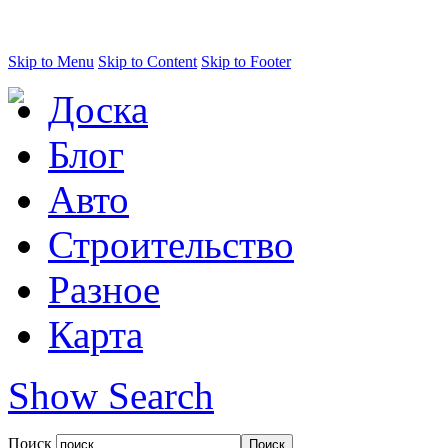
Skip to Menu
Skip to Content
Skip to Footer
Доска
Блог
Авто
Строительство
Разное
Карта
Show Search
Поиск