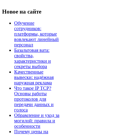
Новое
на сайте
Обучение
сотрудников:
платформы, которые
вовлекают линейный
персонал
Базальтовая вата:
свойства,
характеристики и
секреты выбора
Качественные
вывески: надёжная
наружная реклама
Что такое IP TCP?
Основы работы
протоколов для
передачи данных и
голоса
Обрамление и уход за
могилой: правила и
особенности
Почему цены на