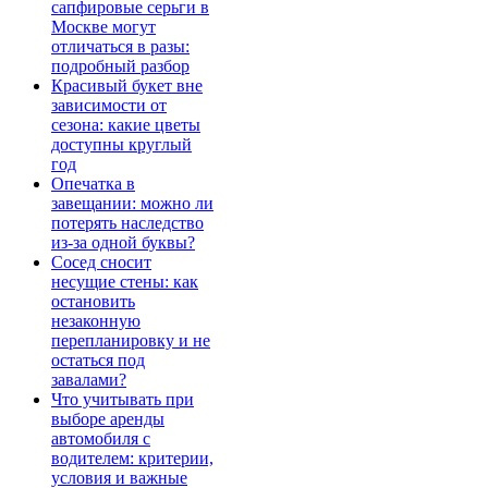
сапфировые серьги в
Москве могут
отличаться в разы:
подробный разбор
Красивый букет вне
зависимости от
сезона: какие цветы
доступны круглый
год
Опечатка в
завещании: можно ли
потерять наследство
из-за одной буквы?
Сосед сносит
несущие стены: как
остановить
незаконную
перепланировку и не
остаться под
завалами?
Что учитывать при
выборе аренды
автомобиля с
водителем: критерии,
условия и важные