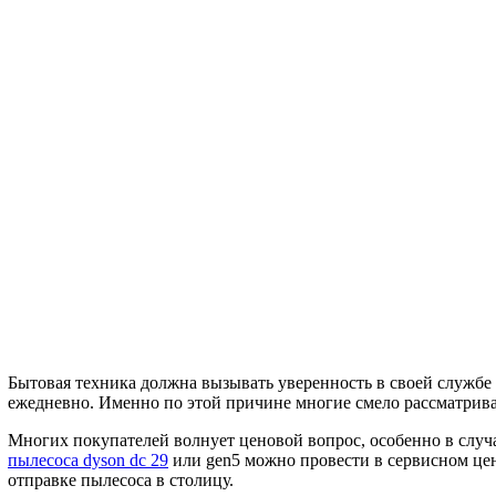
Бытовая техника должна вызывать уверенность в своей службе
ежедневно. Именно по этой причине многие смело рассматрив
Многих покупателей волнует ценовой вопрос, особенно в случа
пылесоса dyson dc 29
или gen5 можно провести в сервисном цен
отправке пылесоса в столицу.