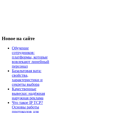
Новое
на сайте
Обучение
сотрудников:
платформы, которые
вовлекают линейный
персонал
Базальтовая вата:
свойства,
характеристики и
секреты выбора
Качественные
вывески: надёжная
наружная реклама
Что такое IP TCP?
Основы работы
протоколов для