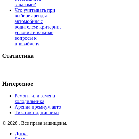
завалами?
Что учитывать при
выборе аренды
автомобиля с
водителем: критерии,
условия и важные
вопросы к
провайдеру
Статистика
Интересное
Ремонт или замена
холодильника
Аренда премиум авто
Тик-ток подписчики
© 2026 . Все права защищены.
Доска