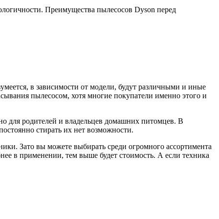
нологичности. Преимущества пылесосов Dyson перед
зумеется, в зависимости от модели, будут различными и иные
асывания пылесосом, хотя многие покупатели именно этого и
жно для родителей и владельцев домашних питомцев. В
постоянно стирать их нет возможности.
хники. Зато вы можете выбирать среди огромного ассортимента
нее в применении, тем выше будет стоимость. А если техника