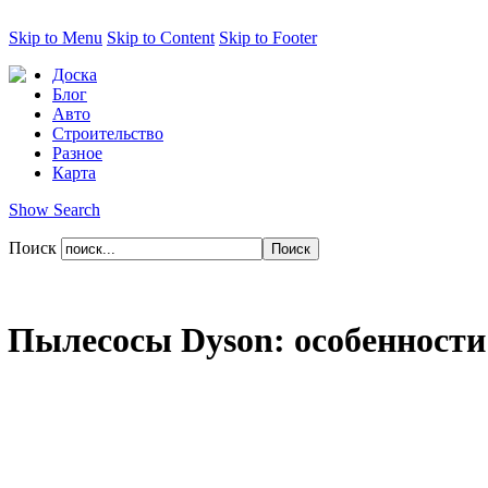
Skip to Menu
Skip to Content
Skip to Footer
Доска
Блог
Авто
Строительство
Разное
Карта
Show Search
Поиск
Пылесосы Dyson: особенности