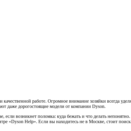
 и качественной работе. Огромное внимание хозяйки всегда уде
ают даже дорогостоящие модели от компании Dyson.
е, если возникнет поломка: куда бежать и что делать непонятно
тре «Dyson Help». Если вы находитесь не в Москве, стоит поиск