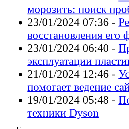
морозить: поиск про
23/01/2024 07:36
-
Р
восстановления его
23/01/2024 06:40
-
П
эксплуатации пласти
21/01/2024 12:46
-
У
помогает ведение са
19/01/2024 05:48
-
П
техники Dyson