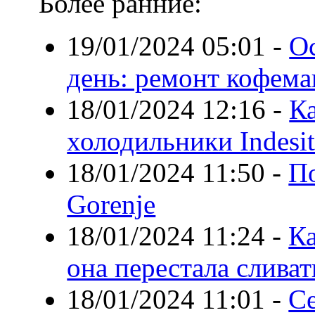
Более ранние:
19/01/2024 05:01
-
Ос
день: ремонт кофем
18/01/2024 12:16
-
К
холодильники Indesi
18/01/2024 11:50
-
П
Gorenje
18/01/2024 11:24
-
К
она перестала сливат
18/01/2024 11:01
-
С