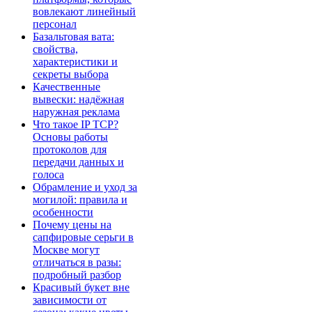
вовлекают линейный
персонал
Базальтовая вата:
свойства,
характеристики и
секреты выбора
Качественные
вывески: надёжная
наружная реклама
Что такое IP TCP?
Основы работы
протоколов для
передачи данных и
голоса
Обрамление и уход за
могилой: правила и
особенности
Почему цены на
сапфировые серьги в
Москве могут
отличаться в разы:
подробный разбор
Красивый букет вне
зависимости от