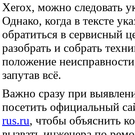
Xerox, можно следовать у
Однако, когда в тексте ук
обратиться в сервисный ц
разобрать и собрать техни
положение неисправности,
запутав всё.
Важно сразу при выявлен
посетить официальный са
rus.ru
, чтобы объяснить к
вызвать инженера по ремо