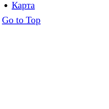
Карта
Go to Top