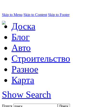
Skip to Menu
Skip to Content
Skip to Footer
Доска
Блог
Авто
Строительство
Разное
Карта
Show Search
Поиск