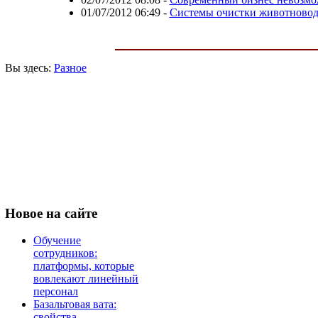
01/07/2012 06:49
-
Системы очистки животново
Вы здесь:
Разное
Новое
на сайте
Обучение
сотрудников:
платформы, которые
вовлекают линейный
персонал
Базальтовая вата:
свойства,