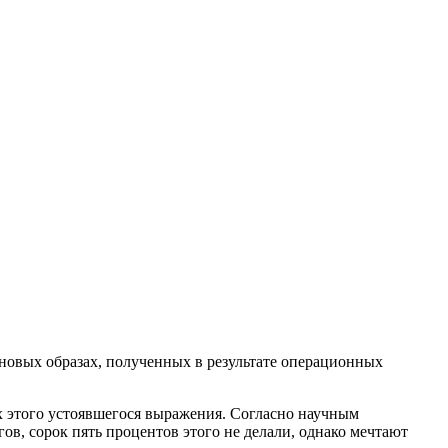
 новых образах, полученных в результате операционных
ах этого устоявшегося выражения. Согласно научным
ов, сорок пять процентов этого не делали, однако мечтают