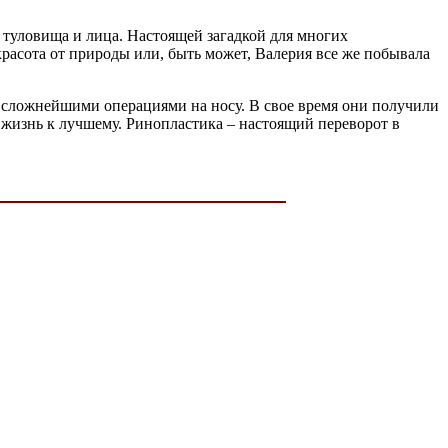
 туловища и лица. Настоящей загадкой для многих
 красота от природы или, быть может, Валерия все же побывала
о сложнейшими операциями на носу. В свое время они получили
жизнь к лучшему. Ринопластика – настоящий переворот в