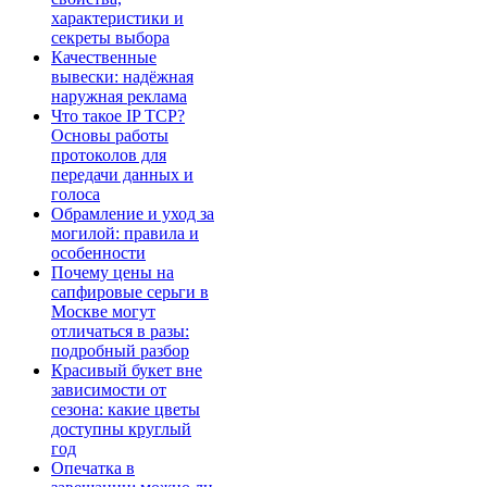
характеристики и
секреты выбора
Качественные
вывески: надёжная
наружная реклама
Что такое IP TCP?
Основы работы
протоколов для
передачи данных и
голоса
Обрамление и уход за
могилой: правила и
особенности
Почему цены на
сапфировые серьги в
Москве могут
отличаться в разы:
подробный разбор
Красивый букет вне
зависимости от
сезона: какие цветы
доступны круглый
год
Опечатка в