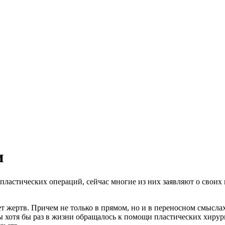
и
пластических операций, сейчас многие из них заявляют о своих
ует жертв. Причем не только в прямом, но и в переносном смысл
 хотя бы раз в жизни обращалось к помощи пластических хирург