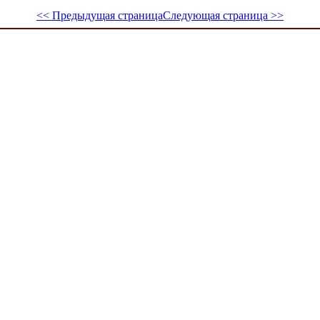
<< Предыдущая страница
Следующая страница >>