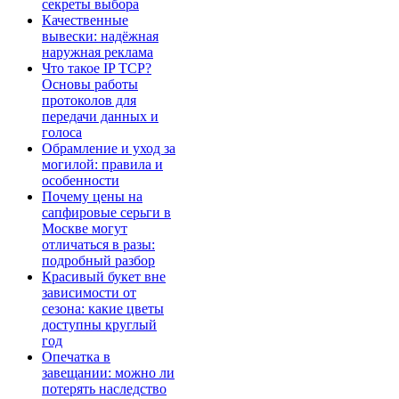
секреты выбора
Качественные
вывески: надёжная
наружная реклама
Что такое IP TCP?
Основы работы
протоколов для
передачи данных и
голоса
Обрамление и уход за
могилой: правила и
особенности
Почему цены на
сапфировые серьги в
Москве могут
отличаться в разы:
подробный разбор
Красивый букет вне
зависимости от
сезона: какие цветы
доступны круглый
год
Опечатка в
завещании: можно ли
потерять наследство