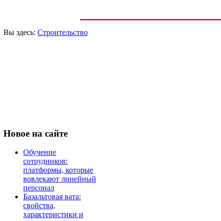
Вы здесь:
Строительство
Новое
на сайте
Обучение
сотрудников:
платформы, которые
вовлекают линейный
персонал
Базальтовая вата:
свойства,
характеристики и