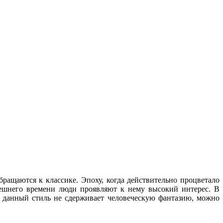
бращаются к классике. Эпоху, когда действительно процветало
ынешнего времени люди проявляют к нему высокий интерес. В
е, данный стиль не сдерживает человеческую фантазию, можно