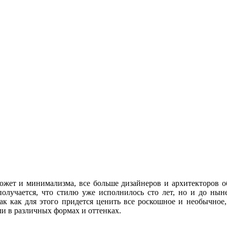
 может и минимализма, все больше дизайнеров и архитекторов о
получается, что стилю уже исполнилось сто лет, но и до н
ак как для этого придется ценить все роскошное и необычно
 в различных формах и оттенках.