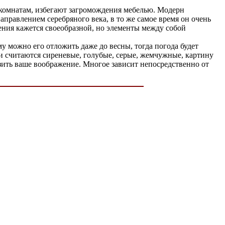
комнатам, избегают загромождения мебелью. Модерн
аправлением серебряного века, в то же самое время он очень
ния кажется своеобразной, но элементы между собой
му можно его отложить даже до весны, тогда погода будет
и считаются сиреневые, голубые, серые, жемчужные, картину
зить ваше воображение. Многое зависит непосредственно от